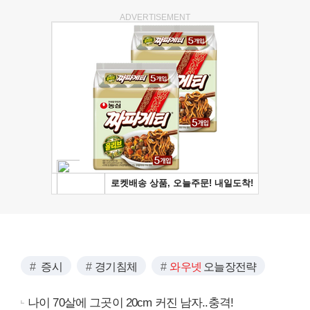
ADVERTISEMENT
증시
경기침체
와우넷
오늘장전략
나이 70살에 그곳이 20cm 커진 남자..충격!