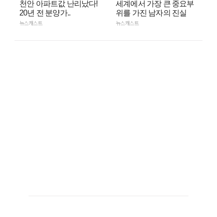
천안 아파트값 난리났다!
세계에서 가장 큰 중요부
20년 전 분양가..
위를 가진 남자의 진실
뉴스캐스트
뉴스캐스트