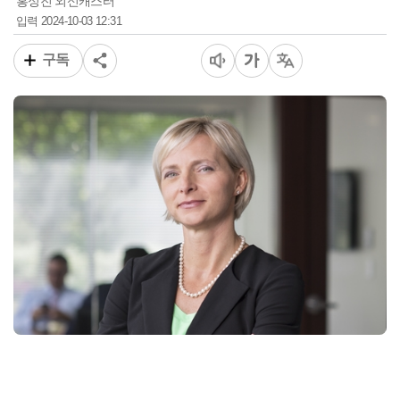
홍성진 외신캐스터
2024-10-03 12:31
입력
구독