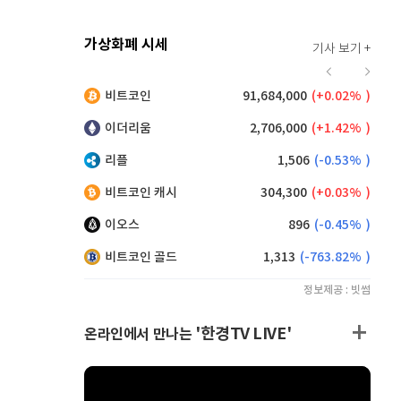
가상화폐 시세
기사 보기 +
914
(
0.22%
)
비트코인
91,684,000
(
0.02%
)
,255
(
0.43%
)
이더리움
2,706,000
(
1.42%
)
리플
1,506
(
-0.53%
)
비트코인 캐시
304,300
(
0.03%
)
이오스
896
(
-0.45%
)
비트코인 골드
1,313
(
-763.82%
)
정보제공 : 빗썸
'한경TV LIVE'
온라인에서 만나는