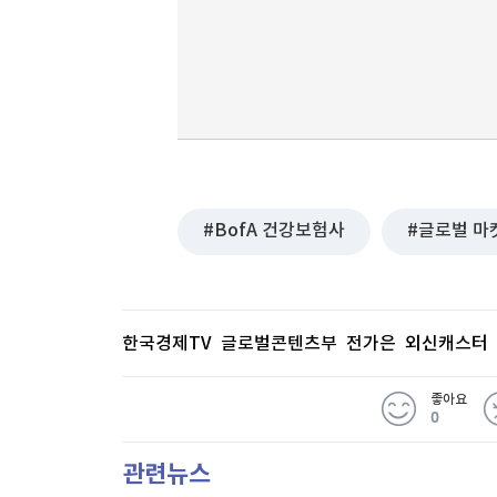
BofA 건강보험사
글로벌 마
한국경제TV 글로벌콘텐츠부 전가은 외신캐스터
좋아요
0
관련뉴스