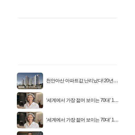
천안아산 아파트값 난리났다! 20년
전 분양가..
‘세계에서 가장 젊어 보이는 70대’ 1위
선정…
‘세계에서 가장 젊어 보이는 70대’ 1위
선정…