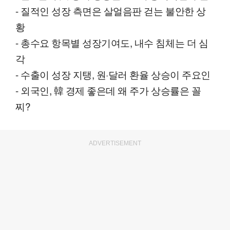
- 질적인 성장 측면은 살얼음판 걷는 불안한 상
황
- 총수요 항목별 성장기여도, 내수 침체는 더 심
각
- 수출이 성장 지탱, 원·달러 환율 상승이 주요인
- 외국인, 韓 경제 좋은데 왜 주가 상승률은 꼴
찌?
ADVERTISEMENT