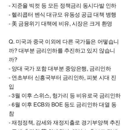
- 지준율 빅컷 등 모든 정책금리 동시다발 인하
- 헬리콥터 벤식 대규모 유동성 공급 대책 병행
- 美 금융위기 대책에 비유, 시장은 크게 환영
Q. 미국과 중국 이외에 다른 국가들은 어떻습니
까? 대부분 금리인하를 추진하고 있지 않습니
까?
- 양대 국가 포함 대부분 중앙은행, 금리인하
- 연초부터 신흥국부터 금리인하, 피봇 시대 진
입
- 3월 이후 스위스, 헝가리 등 비유로국 금리인하
- 6월 이후 ECB와 BOE 등도 금리인하 대열 동
참
- 재정정책, 감세와 재정지출로 경기부양책 추진