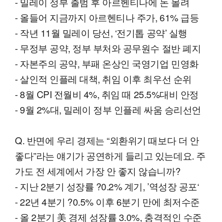
- 밀레이 정부 출범 후 아르헨티나에 돈 몰려
- 올들어 지금까지 아르헨티나 주가, 61% 급등
- 작년 11월 밀레이 당선, ‘전기톱 공약’ 실행
- 무정부 공약, 정부 부처와 공무원수 절반 폐지
- 자본주의 공약, 부패 온상인 국영기업 민영화
- 살인적 인플레 대책, 취임 이후 최우선 순위
- 8월 CPI 전월비 4%, 취임 때 25.5%대비 안정
- 9월 2%대, 밀레이 정부 인플레 싸움 승리선언
Q. 반면에 우리 경제는 “외환위기 때보다 더 안
좋다”라는 얘기가 공연하게 들리고 있는데요. 주
가도 전 세계에서 가장 안 좋지 않습니까?
- 지난 2분기 성장률 ?0.2% 계기, ’역성장 공포‘
- 22년 4분기 ?0.5% 이후 6분기 만에 최저수준
- 올 2분기 美 경제 성장률 3.0%, 충격적인 수준