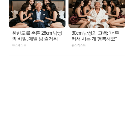
한반도를 흔든 28cm 남성
30cm 남성의 고백: “너무
의 비밀, 매일 밤 즐거워
커서 사는 게 행복해요”
뉴스캐스트
뉴스캐스트