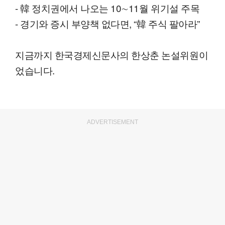
- 韓 정치권에서 나오는 10∼11월 위기설 주목
- 경기와 증시 부양책 없다면, “韓 주식 팔아라”
지금까지 한국경제신문사의 한상춘 논설위원이
었습니다.
ADVERTISEMENT