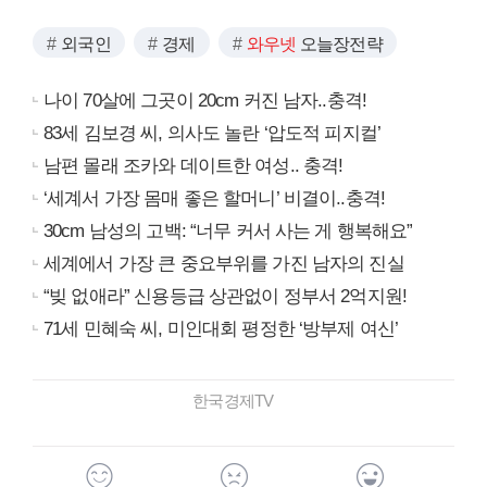
외국인
경제
와우넷
오늘장전략
나이 70살에 그곳이 20cm 커진 남자..충격!
83세 김보경 씨, 의사도 놀란 ‘압도적 피지컬’
남편 몰래 조카와 데이트한 여성.. 충격!
‘세계서 가장 몸매 좋은 할머니’ 비결이..충격!
30cm 남성의 고백: “너무 커서 사는 게 행복해요”
세계에서 가장 큰 중요부위를 가진 남자의 진실
“빚 없애라” 신용등급 상관없이 정부서 2억지원!
71세 민혜숙 씨, 미인대회 평정한 ‘방부제 여신’
한국경제TV