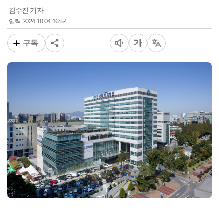
김수진 기자
2024-10-04 16:54
입력
구독