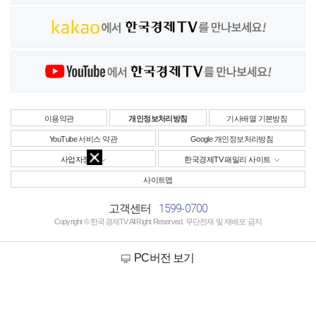
이용약관
개인정보처리방침
기사배열 기본방침
YouTube 서비스 약관
Google 개인정보처리방침
사업자정보
한국경제TV 패밀리 사이트
사이트맵
1599-0700
고객센터
Copyright © 한국경제TV All Right Reserved. 무단전재 및 재배포 금지
PC버전 보기