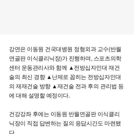
강연은 이동원 건국대병원 정형외과 교수(반월
연골판 이식클리닉장)가 진행하며, 스포츠의학
센터 운동관리사와 함께 ▲전방십자인대 재건
술의 최신 경향 ▲난제로 꼽히는 전방십자인대
의 재재건술 방향 ▲재건술 전과 후의 관리법 등
에 대해 설명할 예정이다.
건강강좌 후에는 이동원 반월연골판 이식클리
닉장이 직접 답변하는 질의 응답시간도 마련됐
다.