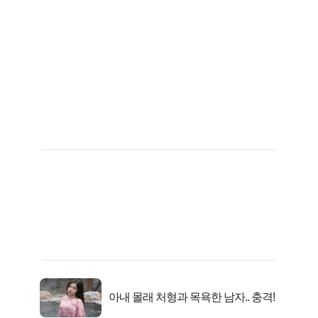
아내 몰래 처형과 목욕한 남자.. 충격!