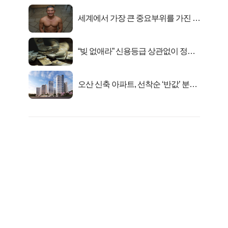
세계에서 가장 큰 중요부위를 가진 남
자의 진실
“빚 없애라” 신용등급 상관없이 정부
서 2억지원!
오산 신축 아파트, 선착순 ‘반값’ 분양
시작..