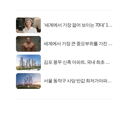
‘세계에서 가장 젊어 보이는 70대’ 1위
선정…
세계에서 가장 큰 중요부위를 가진 남
자의 진실
김포 풍무 신축 아파트, 국내 최초 반
값 분양..
서울 동작구 사당 반값 최저가아파트
마지막...