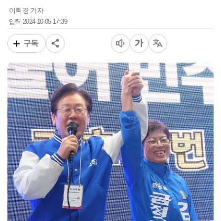
이휘경 기자
2024-10-05 17:39
입력
구독