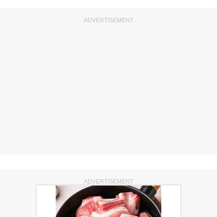
ADVERTISEMENT
ADVERTISEMENT