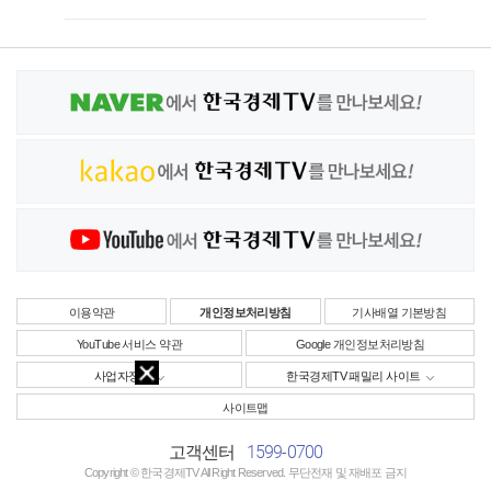
이용약관
개인정보처리방침
기사배열 기본방침
YouTube 서비스 약관
Google 개인정보처리방침
사업자정보
한국경제TV 패밀리 사이트
사이트맵
1599-0700
고객센터
Copyright © 한국경제TV All Right Reserved. 무단전재 및 재배포 금지