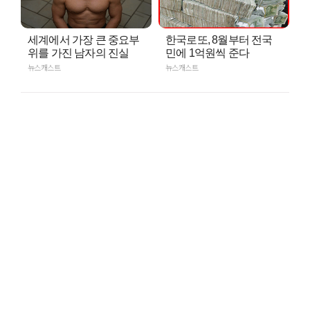
세계에서 가장 큰 중요부
한국로또, 8월부터 전국
위를 가진 남자의 진실
민에 1억원씩 준다
뉴스캐스트
뉴스캐스트