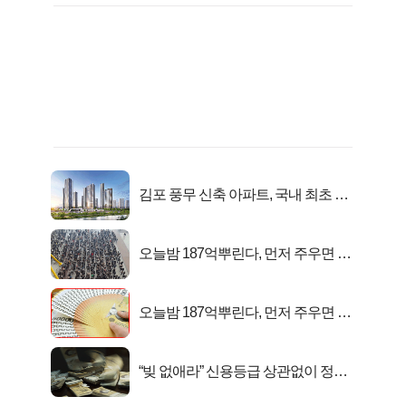
김포 풍무 신축 아파트, 국내 최초 반
값 분양..
오늘밤 187억뿌린다, 먼저 주우면 최
대1억..!
오늘밤 187억뿌린다, 먼저 주우면 최
대1억..!
“빚 없애라” 신용등급 상관없이 정부
서 2억지원!