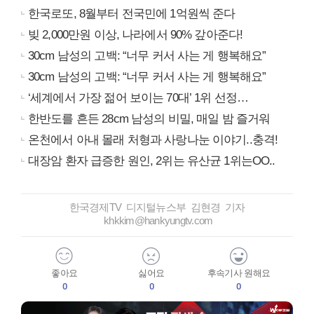
한국로또, 8월부터 전국민에 1억원씩 준다
빚 2,000만원 이상, 나라에서 90% 갚아준다!
30cm 남성의 고백: “너무 커서 사는 게 행복해요”
30cm 남성의 고백: “너무 커서 사는 게 행복해요”
‘세계에서 가장 젊어 보이는 70대’ 1위 선정…
한반도를 흔든 28cm 남성의 비밀, 매일 밤 즐거워
온천에서 아내 몰래 처형과 사랑나눈 이야기..충격!
대장암 환자 급증한 원인, 2위는 유산균 1위는OO..
한국경제TV 디지털뉴스부 김현경 기자
khkkim@hankyungtv.com
좋아요
싫어요
후속기사 원해요
0
0
0