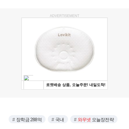
ADVERTISEMENT
장학금 288억
국내
와우넷
오늘장전략