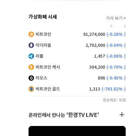
가상화폐 시세
기사 보기 +
941
(
1.62%
)
비트코인
91,274,000
(
-0.26%
)
,140
(
-0.55%
)
이더리움
2,702,000
(
-0.04%
)
리플
1,457
(
-0.69%
)
비트코인 캐시
304,200
(
-0.70%
)
이오스
896
(
-0.45%
)
비트코인 골드
1,313
(
-763.82%
)
정보제공 : 빗썸
'한경TV LIVE'
온라인에서 만나는