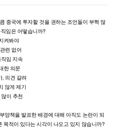
만큼 중국에 투자할 것을 권하는 조언들이 부쩍 많
움직임은 어떻습니까?
 지켜봐야
 관련 없어
움직임 지속
 대한 의문
가, 의견 갈려
만치 않게 제기
장 많이 추천
 부양책을 발표한 배경에 대해 아직도 논란이 되
른 목적이 있다는 시각이 나오고 있지 않습니까?