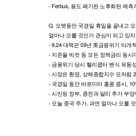
- Ferbus, 용도 폐기된 노후화된 예
Q. 오랫동안 국경일 휴일을 끝내고 
얼마나 오를 것인가 관심이 되고 있지
- 9.24 대책은 09년 美금융위기 타개
- 지준율 빅컷 등 모든 정책금리 동
- 금융위기 당시 헬리콥터 벤식 유동
- 시장은 환영, 상해종합지수 모처럼 
- 국경일 동안 바로미터 홍콩 증시, 1
- 시진핑 정부, 종전과 달리 추가 부
- 오늘 중국 주가, 과연 얼마나 오를 