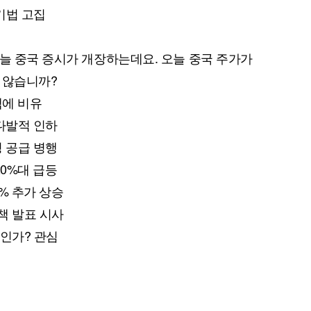
측기법 고집
오늘 중국 증시가 개장하는데요. 오늘 중국 주가가
 않습니까?
책에 비유
시다발적 인하
성 공급 병행
20%대 급등
0% 추가 상승
양책 발표 시사
것인가? 관심