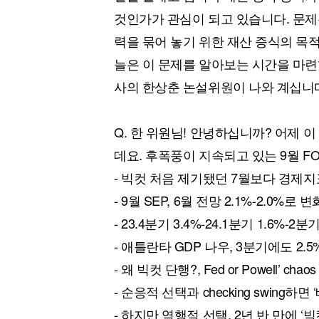
[할인50%] 한·미 투자 올인원 클래스
해외증시
것인가가 관심이 되고 있습니다. 문제
력을 묶어 놓기 위한 재산 증식의 목
늘은 이 문제를 알아보는 시간을 마련
사의 한상춘 논설위원이 나와 계십니
Q. 한 위원님! 안녕하십니까? 어제 
데요. 후폭풍이 지속되고 있는 9월 
- 빅컷 처음 제기됐던 7월보다 경제지
- 9월 SEP, 6월 전망 2.1%-2.0%로
- 23.4분기 3.4%-24.1분기 1.6%-2분기
- 애틀란타 GDP 나우, 3분기에도 2.5
- 왜 빅컷 단행?, Fed or Powell’ chao
- 순응적 선택과 checking swing하면
- 하지만 역행적 선택, 2년 반 만에 ‘빅