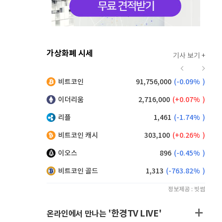
가상화폐 시세
기사 보기 +
914
(
-0.66%
)
비트코인
91,756,000
(
-0.09%
)
,155
(
0.60%
)
이더리움
2,716,000
(
0.07%
)
리플
1,461
(
-1.74%
)
비트코인 캐시
303,100
(
0.26%
)
이오스
896
(
-0.45%
)
비트코인 골드
1,313
(
-763.82%
)
정보제공 : 빗썸
'한경TV LIVE'
온라인에서 만나는