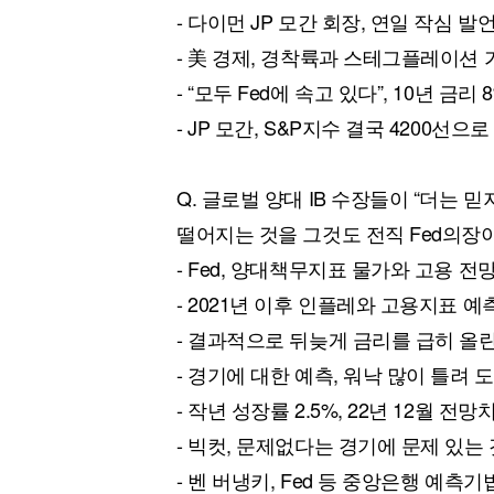
- 다이먼 JP 모간 회장, 연일 작심 발
- 美 경제, 경착륙과 스테그플레이션
- “모두 Fed에 속고 있다”, 10년 금리 
- JP 모간, S&P지수 결국 4200선으
Q. 글로벌 양대 IB 수장들이 “더는 
떨어지는 것을 그것도 전직 Fed의장
- Fed, 양대책무지표 물가와 고용 전
- 2021년 이후 인플레와 고용지표 예
- 결과적으로 뒤늦게 금리를 급히 올
- 경기에 대한 예측, 워낙 많이 틀려 
- 작년 성장률 2.5%, 22년 12월 전망치
- 빅컷, 문제없다는 경기에 문제 있는
- 벤 버냉키, Fed 등 중앙은행 예측