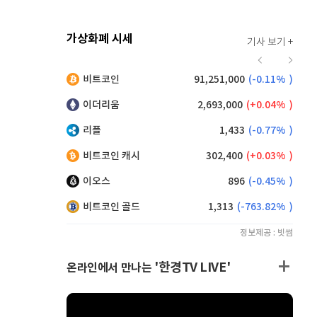
가상화폐 시세
기사 보기 +
912
(
-0.44%
)
비트코인
91,251,000
(
-0.11%
)
,120
(
-0.05%
)
이더리움
2,693,000
(
0.04%
)
리플
1,433
(
-0.77%
)
비트코인 캐시
302,400
(
0.03%
)
이오스
896
(
-0.45%
)
비트코인 골드
1,313
(
-763.82%
)
정보제공 : 빗썸
'한경TV LIVE'
온라인에서 만나는