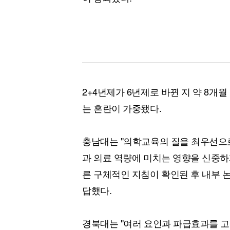
2+4년제가 6년제로 바뀐 지 약 8개
는 혼란이 가중됐다.
충남대는 "의학교육의 질을 최우선으
과 의료 역량에 미치는 영향을 신중하
른 구체적인 지침이 확인된 후 내부 
답했다.
경북대는 "여러 요인과 파급효과를 고