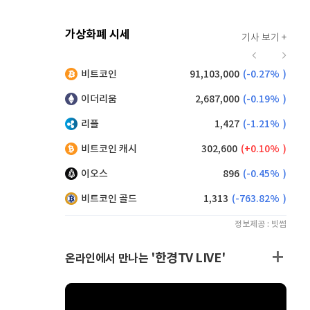
가상화폐 시세
기사 보기 +
912
(
-0.44%
)
비트코인
91,103,000
(
-0.27%
)
,105
(
-0.22%
)
이더리움
2,687,000
(
-0.19%
)
리플
1,427
(
-1.21%
)
비트코인 캐시
302,600
(
0.10%
)
이오스
896
(
-0.45%
)
비트코인 골드
1,313
(
-763.82%
)
정보제공 : 빗썸
'한경TV LIVE'
온라인에서 만나는