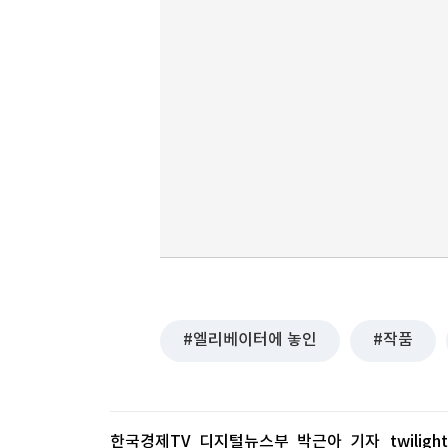
엘리베이터에 놓인
작품
한국경제TV 디지털뉴스부 박근아 기자
twilig