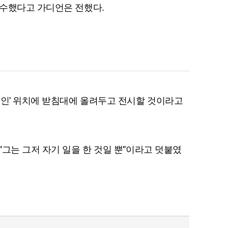
회수했다고 가디언은 전했다.
퀀텀
이더리움 클래식
9
적인' 위치에 받침대에 올려두고 전시할 것이라고
"그는 그저 자기 일을 한 것일 뿐"이라고 덧붙였