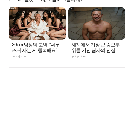
30cm 남성의 고백: “너무
세계에서 가장 큰 중요부
커서 사는 게 행복해요”
위를 가진 남자의 진실
뉴스캐스트
뉴스캐스트