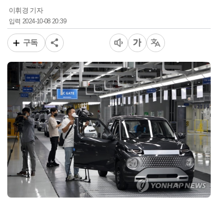
이휘경 기자
2024-10-08 20:39
입력
구독