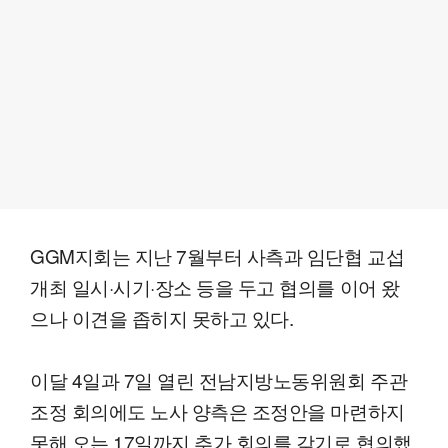
GGM지회는 지난 7월부터 사측과 임단협 교섭
개최 일시·시기·장소 등을 두고 협의를 이어 왔
으나 이견을 좁히지 못하고 있다.
이달 4일과 7일 열린 전남지방노동위원회 주관
조정 회의에도 노사 양측은 조정안을 마련하지
못해 오는 17일까지 추가 회의를 갖기로 협의했