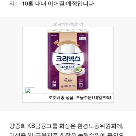
리는 10월 내내 이어질 예정입니다.
ADVERTISEMENT
양종희 KB금융그룹 회장은 환경노동위원회에,
이석준 NH금융지주 회장은 농해수위에 증인으