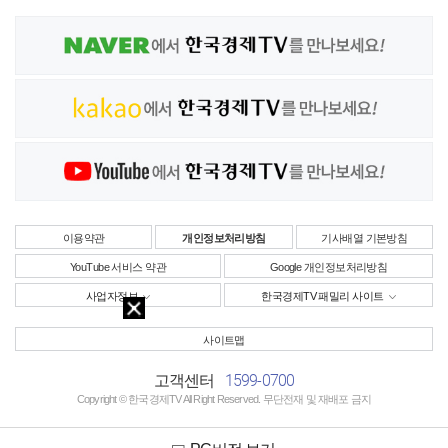
이용약관
개인정보처리방침
기사배열 기본방침
YouTube 서비스 약관
Google 개인정보처리방침
사업자정보
한국경제TV 패밀리 사이트
사이트맵
1599-0700
고객센터
Copyright © 한국경제TV All Right Reserved. 무단전재 및 재배포 금지