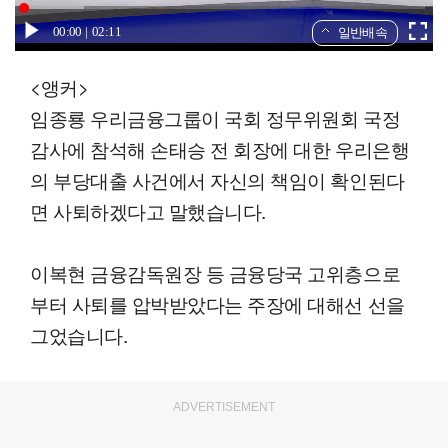
00:00
02:11
일반배속
<앵커>
임종룡 우리금융그룹이 국회 정무위원회 국정
감사에 참석해 손태승 전 회장에 대한 우리은행
의 부당대출 사건에서 자신의 책임이 확인된다
면 사퇴하겠다고 말했습니다.
이복현 금융감독원장 등 금융당국 고위층으로
부터 사퇴를 압박받았다는 주장에 대해선 선을
그었습니다.
ADVERTISEMENT