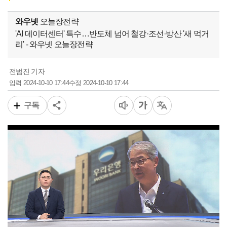
와우넷
오늘장전략
'AI 데이터센터' 특수…반도체 넘어 철강·조선·방산 '새 먹거
리' - 와우넷 오늘장전략
전범진 기자
2024-10-10 17:44
2024-10-10 17:44
입력
수정
구독