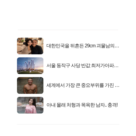
대한민국을 뒤흔든 29cm 괴물남의
진실
서울 동작구 사당 반값 최저가아파트
마지막...
세계에서 가장 큰 중요부위를 가진 남
자의 진실
아내 몰래 처형과 목욕한 남자.. 충격!