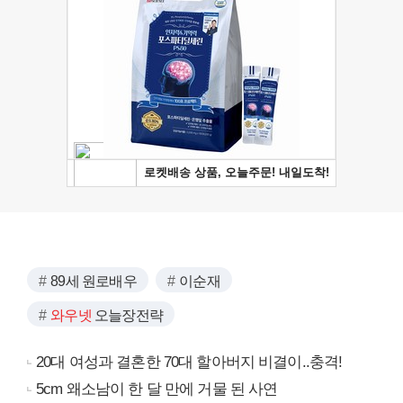
89세 원로배우
이순재
와우넷
오늘장전략
20대 여성과 결혼한 70대 할아버지 비결이..충격!
5cm 왜소남이 한 달 만에 거물 된 사연