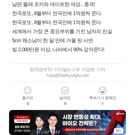
남편 몰래 조카와 데이트한 여성.. 충격!
한국로또, 8월부터 전국민에 1억원씩 준다
한국로또, 8월부터 전국민에 1억원씩 준다
세계에서 가장 큰 중요부위를 가진 남자의 진실
5cm 왜소남이 한 달 만에 거물 된 사연
빚 2,000만원 이상, 나라에서 90% 갚아준다!
한국경제TV 디지털뉴스부 이영호 기자
hoya@hankyungtv.com
좋아요
싫어요
후속기사 원해요
0
0
1
5
/
5