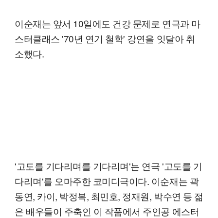
이순재는 앞서 10일에도 건강 문제로 연극과 마
스터클래스 '70년 연기 철학' 강연을 잇달아 취
소했다.
'고도를 기다리며를 기다리며'는 연극 '고도를 기
다리며'를 오마주한 코미디극이다. 이순재는 곽
동연, 카이, 박정복, 최민호, 정재원, 박수연 등 젊
은 배우들이 주축인 이 작품에서 주인공 에스터