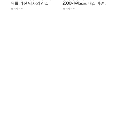
위를 가진 남자의 진실
2000만원으로 내집 마련..
뉴스캐스트
뉴스캐스트