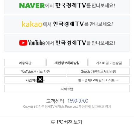
이용약관
개인정보처리방침
기사배열 기본방침
YouTube 서비스 약관
Google 개인정보처리방침
사업자정보
한국경제TV 패밀리 사이트
사이트맵
1599-0700
고객센터
Copyright © 한국경제TV All Right Reserved. 무단전재 및 재배포 금지
PC버전 보기