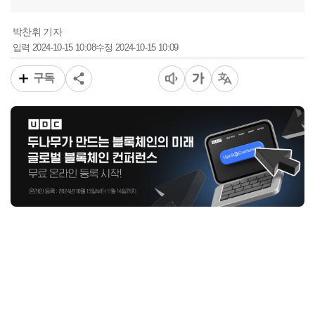
박찬휘 기자
2024-10-15 10:08
2024-10-15 10:09
입력
수정
구독