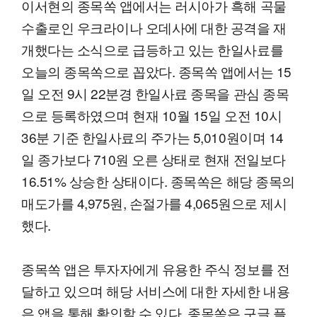
이서현의 종목쏙 앱에서는 러시아가 흑해 곡물
수출로인 우크라이나 오데사에 대한 공격을 재
개했다는 소식으로 급등하고 있는 한일사료를
오늘의 종목쏙으로 꼽았다. 종목쏙 앱에서는 15
일 오전 9시 22분경 한일사료 종목을 관심 종목
으로 등록하였으며 현재 10월 15일 오전 10시
36분 기준 한일사료의 주가는 5,010원이며 14
일 종가보다 710원 오른 상태로 현재 전일보다
16.51% 상승한 상태이다. 종목쏙은 해당 종목의
매도가를 4,975원, 손절가를 4,065원으로 제시
했다.
종목쏙 앱은 투자자에게 유용한 주식 정보를 전
달하고 있으며 해당 서비스에 대한 자세한 내용
은 앱을 통해 확인할 수 있다. 종목쏙은 구글 플