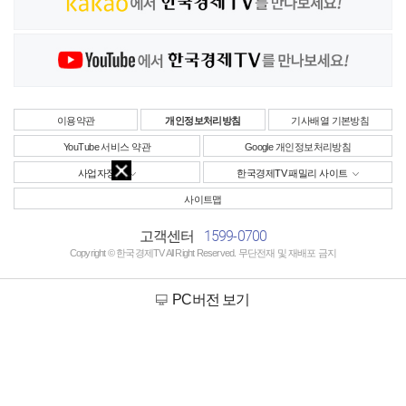
이용약관
개인정보처리방침
기사배열 기본방침
YouTube 서비스 약관
Google 개인정보처리방침
사업자정보
한국경제TV 패밀리 사이트
사이트맵
1599-0700
고객센터
Copyright © 한국경제TV All Right Reserved. 무단전재 및 재배포 금지
PC버전 보기