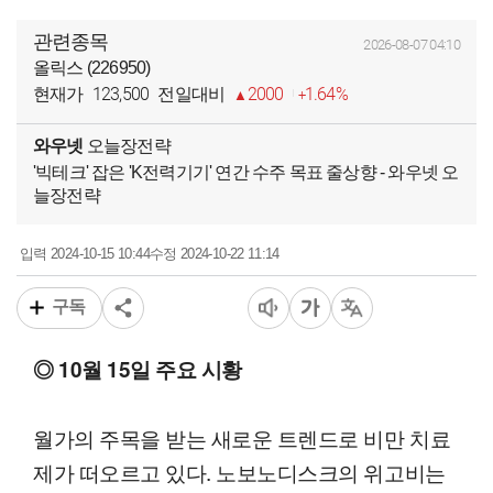
관련종목
2026-08-07 04:10
올릭스 (226950)
123,500
2000
1.64%
현재가
전일대비
와우넷
오늘장전략
'빅테크' 잡은 'K전력기기' 연간 수주 목표 줄상향 - 와우넷 오
늘장전략
2024-10-15 10:44
2024-10-22 11:14
입력
수정
구독
◎ 10월 15일 주요 시황
월가의 주목을 받는 새로운 트렌드로 비만 치료
제가 떠오르고 있다. 노보노디스크의 위고비는