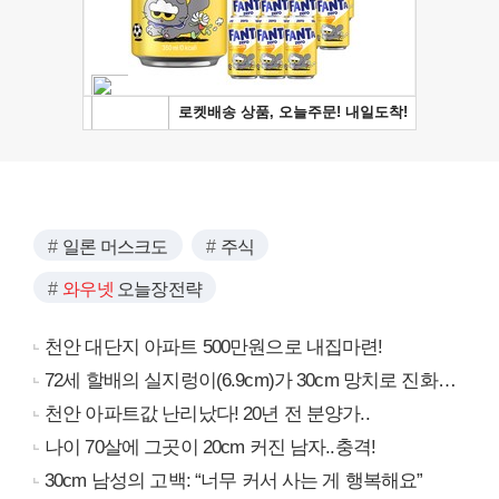
일론 머스크도
주식
와우넷
오늘장전략
천안 대단지 아파트 500만원으로 내집마련!
72세 할배의 실지렁이(6.9cm)가 30cm 망치로 진화…
천안 아파트값 난리났다! 20년 전 분양가..
나이 70살에 그곳이 20cm 커진 남자..충격!
30cm 남성의 고백: “너무 커서 사는 게 행복해요”