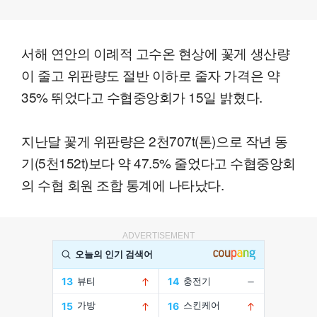
서해 연안의 이례적 고수온 현상에 꽃게 생산량
이 줄고 위판량도 절반 이하로 줄자 가격은 약
35% 뛰었다고 수협중앙회가 15일 밝혔다.
지난달 꽃게 위판량은 2천707t(톤)으로 작년 동
기(5천152t)보다 약 47.5% 줄었다고 수협중앙회
의 수협 회원 조합 통계에 나타났다.
ADVERTISEMENT