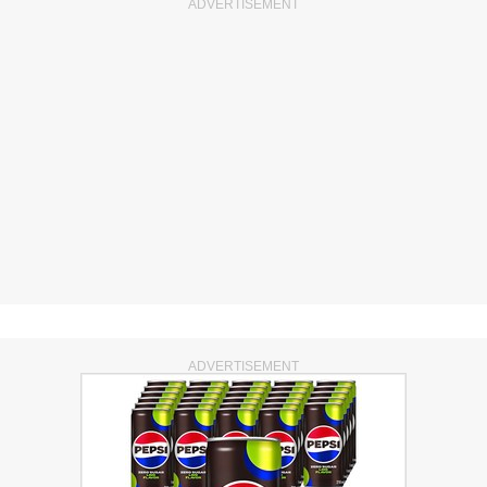
ADVERTISEMENT
ADVERTISEMENT