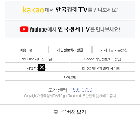
이용약관
개인정보처리방침
기사배열 기본방침
YouTube 서비스 약관
Google 개인정보처리방침
사업자정보
한국경제TV 패밀리 사이트
사이트맵
1599-0700
고객센터
Copyright © 한국경제TV All Right Reserved. 무단전재 및 재배포 금지