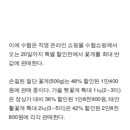
이에 수협은 직영 온라인 쇼핑몰 수협쇼핑에서
오는 20일까지 특별 할인전에서 꽃게를 최대 반
값에 판매한다.
손질된 절단 꽃게(500g)는 48% 할인된 1만400
원에 판매 중이다. 가을 햇꽃게 특대 1㎏(2∼3미)
은 정상가 대비 36% 할인된 1만8천900원, 태안
활꽃게 특대 2㎏(3∼5미)은 42% 할인된 2만8천
800원에 각각 판매한다.