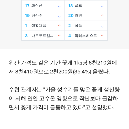
위판 가격도 같은 기간 꽃게 1㎏당 6천210원에
서 8천410원으로 2천200원(35.4%) 올랐다.
수협 관계자는 "가을 성수기를 맞은 꽃게 생산량
이 서해 연안 고수온 영향으로 작년보다 급감하
면서 꽃게 가격이 급등하고 있다"고 설명했다.