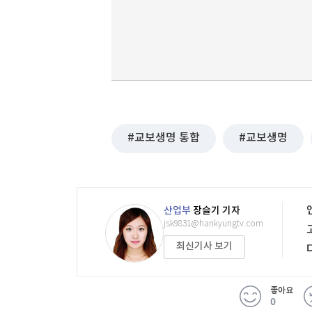
교보생명 통합
교보생명
산업부
장슬기 기자
jsk9831@hankyungtv.com
최신기사 보기
좋아요
0