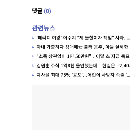
(0)
댓글
관련뉴스
'패러디 여왕' 이수지 "제 불찰이자 책임" 사과,
"소득 상관없이 1인 50만원"…이달 초 지급 목표
치사율 최대 75% '공포'…어린이 사망자 속출 