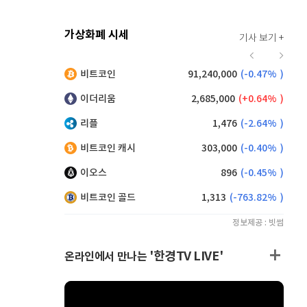
가상화폐 시세
기사 보기 +
917
(
0.55%
)
비트코인
91,240,000
(
-0.47%
)
,205
(
-0.11%
)
이더리움
2,685,000
(
0.64%
)
리플
1,476
(
-2.64%
)
비트코인 캐시
303,000
(
-0.40%
)
이오스
896
(
-0.45%
)
비트코인 골드
1,313
(
-763.82%
)
정보제공 : 빗썸
'한경TV LIVE'
온라인에서 만나는