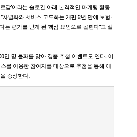
보로감'이라는 슬로건 아래 본격적인 마케팅 활동
"차별화와 서비스 고도화는 개편 2년 만에 보험·
다는 평가를 받게 된 핵심 요인으로 꼽힌다"고 설
퀀텀
이더리움 클래식
9
00만 명 돌파를 맞아 경품 추첨 이벤트도 연다. 이
비스를 이용한 참여자를 대상으로 추첨을 통해 애
등을 증정한다.