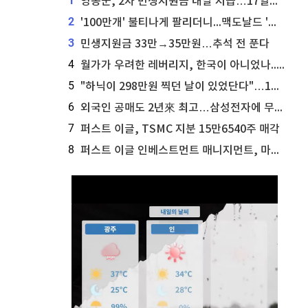
1
영동군, 2차 민생지원금 내달 지급…17일부터 신청 접수
2
'100만개' 불티나게 팔리더니...맥도날드 '충주찰옥수수버거' 돌연 판매 종료
3
민생지원금 33만→35만원…추석 전 푼다
4
월가가 우려한 레버리지, 한국이 아니었나...'상황 인식' 못한 아셴브레너의 추락
5
"하닉이 298만원 찍던 날이 있었단다"…100만 클릭 '전래동화' 정체
6
외국인 공매도 2년來 최고…삼성전자에 무슨일이 [B급기자의 B급리포트]
7
퍼스트 이글, TSMC 지분 15만6540주 매각
8
퍼스트 이글 인베스트먼트 매니지먼트, 마이크로소프트 지분 61만5117주 늘려