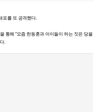
대표를 또 공격했다.
북을 통해 "요즘 한동훈과 아이들이 하는 짓은 당을
다.