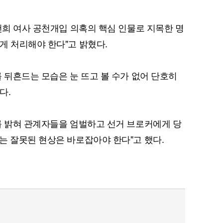
건희 여사 공천개입 의혹의 핵심 인물로 지목한 명
게 처리해야 한다"고 밝혔다.
퀀텀
이더리움 클래식
9
 뒤흔드는 모습은 눈 뜨고 볼 수가 없어 단호히
다.
를 밝혀 관계자들을 엄벌하고 선거 브로커에게 당
는 잘못된 현상은 바로잡아야 한다"고 했다.