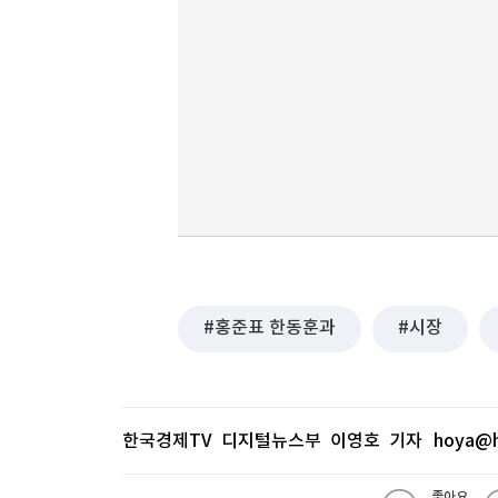
홍준표 한동훈과
시장
한국경제TV 디지털뉴스부 이영호 기자
hoya@h
좋아요