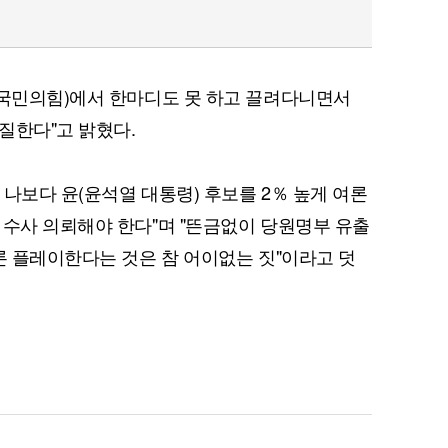
(국민의힘)에서 한마디도 못 하고 끌려다니면서
질한다"고 밝혔다.
나보다 윤(윤석열 대통령) 후보를 2％ 높게 여론
 수사 의뢰해야 한다"며 "뜬금없이 당원명부 유출
론 플레이한다는 것은 참 어이없는 짓"이라고 덧