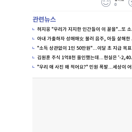
0
관련뉴스
"소득 상관없이 1인 50만원"…이달 초 지급 목표