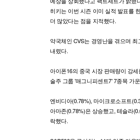
예상을 상회했다고 팩트세트가 밝혔다
히키는 이번 시즌 이미 실적 발표를 
더 많았다는 점을 지적했다.
약국체인 CVS는 경영난을 겪으며 최고경
내렸다.
아이폰16의 중국 시장 판매량이 강세
술주 그룹 '매그니피센트7' 7종목 가
엔비디아(0.78%), 마이크로소프트(0.35
아마존(0.78%)은 상승했고, 테슬라(0
락했다.