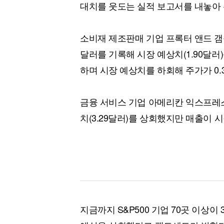
대치를 웃도는 실적 보고서를 내놓아 주
소비재 제조판매 기업 프록터 앤드 갬블(P&
달러를 기록해 시장 예상치(1.90달러
하며 시장 예상치를 하회해 주가가 0.
금융 서비스 기업 아메리칸 익스프레스
치(3.29달러)를 상회했지만 매출이 시
지금까지 S&P500 기업 70곳 이상이