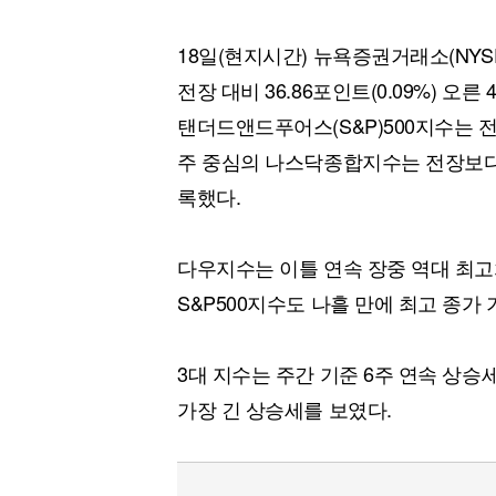
18일(현지시간) 뉴욕증권거래소(NY
전장 대비 36.86포인트(0.09%) 오른
탠더드앤드푸어스(S&P)500지수는 전장보다
주 중심의 나스닥종합지수는 전장보다 115.
록했다.
다우지수는 이틀 연속 장중 역대 최고
S&P500지수도 나흘 만에 최고 종가
3대 지수는 주간 기준 6주 연속 상승
가장 긴 상승세를 보였다.