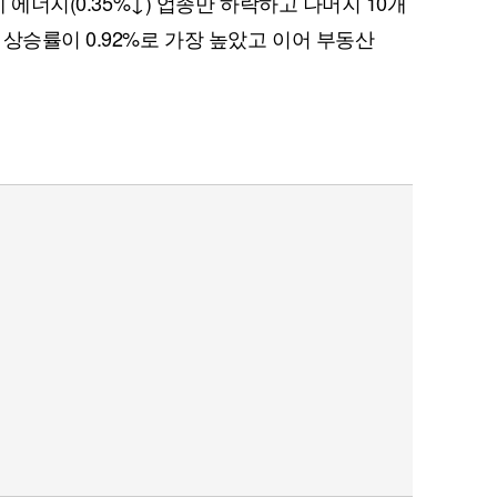
데 에너지(0.35%↓) 업종만 하락하고 나머지 10개
상승률이 0.92%로 가장 높았고 이어 부동산