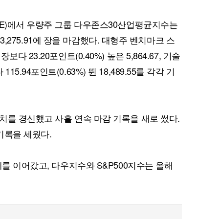
SE)에서 우량주 그룹 다우존스30산업평균지수는
 43,275.91에 장을 마감했다. 대형주 벤치마크 스
 23.20포인트(0.40%) 높은 5,864.67, 기술
94포인트(0.63%) 뛴 18,489.55를 각각 기
치를 경신했고 사흘 연속 마감 기록을 새로 썼다.
 기록을 세웠다.
세를 이어갔고, 다우지수와 S&P500지수는 올해