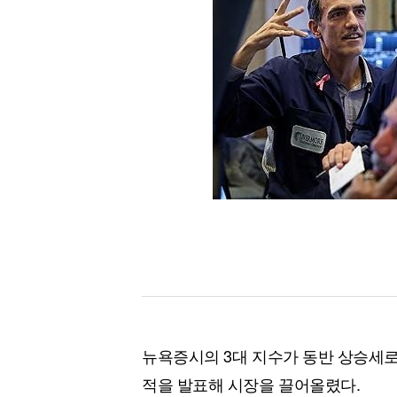
[할인50%] 한·미 투자 올인원 클래스
해외증시
뉴욕증시의 3대 지수가 동반 상승세로
적을 발표해 시장을 끌어올렸다.