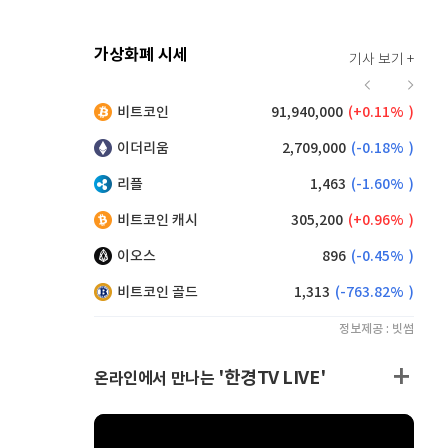
가상화폐 시세
기사 보기 +
914
(
-0.66%
)
비트코인
91,940,000
(
0.11%
)
,200
(
1.10%
)
이더리움
2,709,000
(
-0.18%
)
리플
1,463
(
-1.60%
)
비트코인 캐시
305,200
(
0.96%
)
이오스
896
(
-0.45%
)
비트코인 골드
1,313
(
-763.82%
)
정보제공 : 빗썸
'한경TV LIVE'
온라인에서 만나는