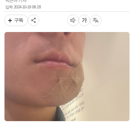
박근아 기자
2024-10-19 08:28
입력
구독