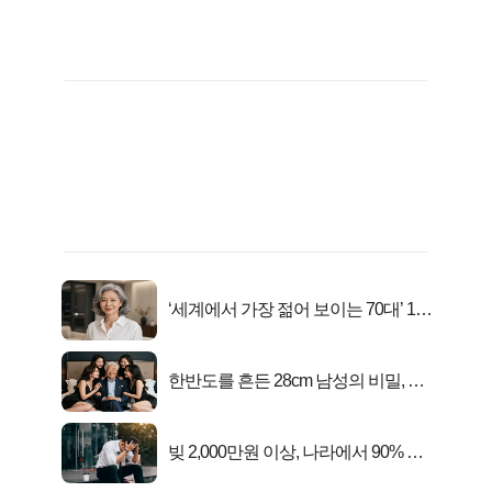
‘세계에서 가장 젊어 보이는 70대’ 1위
선정…
한반도를 흔든 28cm 남성의 비밀, 매
일 밤 즐거워
빚 2,000만원 이상, 나라에서 90% 갚
아준다!