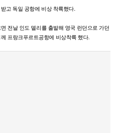
 받고 독일 공항에 비상 착륙했다.
르면 전날 인도 델리를 출발해 영국 런던으로 가던
시께 프랑크푸르트공항에 비상착륙 했다.