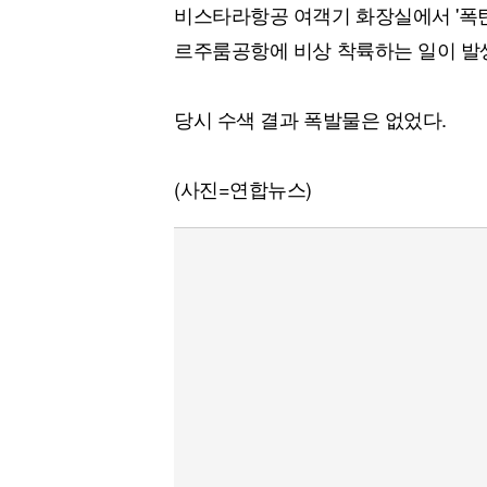
비스타라항공 여객기 화장실에서 '폭탄
르주룸공항에 비상 착륙하는 일이 발생
당시 수색 결과 폭발물은 없었다.
(사진=연합뉴스)