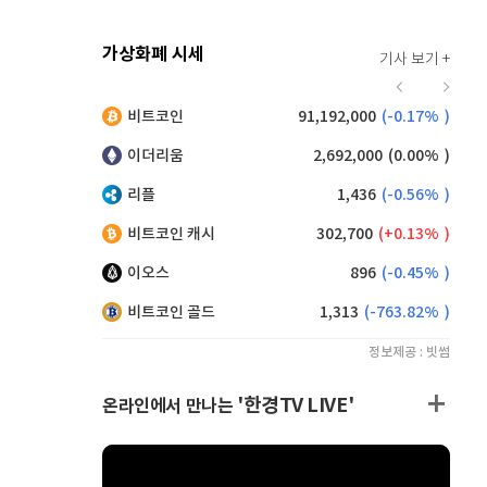
가상화폐 시세
기사 보기 +
912
(
-0.44%
)
비트코인
91,192,000
(
-0.17%
)
,110
(
-0.16%
)
이더리움
2,692,000
(
0.00%
)
리플
1,436
(
-0.56%
)
비트코인 캐시
302,700
(
0.13%
)
이오스
896
(
-0.45%
)
비트코인 골드
1,313
(
-763.82%
)
정보제공 : 빗썸
'한경TV LIVE'
온라인에서 만나는