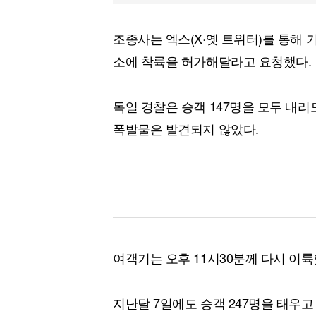
조종사는 엑스(X·옛 트위터)를 통해
소에 착륙을 허가해달라고 요청했다.
독일 경찰은 승객 147명을 모두 내
폭발물은 발견되지 않았다.
여객기는 오후 11시30분께 다시 이륙
지난달 7일에도 승객 247명을 태우