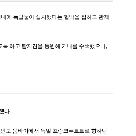
 기내에 폭발물이 설치됐다는 협박을 접하고 관제
리도록 하고 탐지견을 동원해 기내를 수색했으나,
했다.
고 인도 뭄바이에서 독일 프랑크푸르트로 향하던