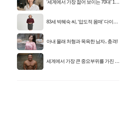
‘세계에서 가장 젊어 보이는 70대’ 1위
선정…
83세 박혜숙 씨, ‘압도적 몸매’ 다이어
트 신 등극
아내 몰래 처형과 목욕한 남자.. 충격!
세계에서 가장 큰 중요부위를 가진 남
자의 진실