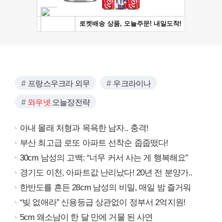
프랑스우크라 외무
우크라이나
와우넷
오늘장전략
아내 몰래 처형과 목욕한 남자.. 충격!
부산 최고급 로또 아파트 선착순 줍줍떴다!
30cm 남성의 고백: “너무 커서 사는 게 행복해요”
경기도 이천, 아파트값 난리났다! 20년 전 분양가..
한반도를 흔든 28cm 남성의 비밀, 매일 밤 즐거워
“빚 없애라” 신용등급 상관없이 정부서 2억지원!
5cm 왜소남이 한 달 만에 거물 된 사연