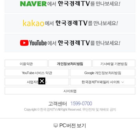
이용약관
개인정보처리방침
기사배열 기본방침
YouTube 서비스 약관
Google 개인정보처리방침
사업자정보
한국경제TV 패밀리 사이트
사이트맵
1599-0700
고객센터
Copyright © 한국경제TV All Right Reserved. 무단전재 및 재배포 금지
PC버전 보기