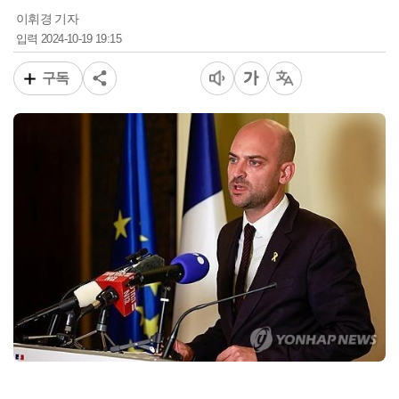
이휘경 기자
2024-10-19 19:15
입력
구독