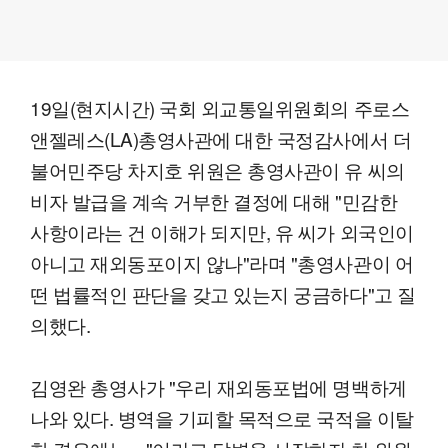
19일(현지시간) 국회 외교통일위원회의 주로스
앤젤레스(LA)총영사관에 대한 국정감사에서 더
불어민주당 차지호 위원은 총영사관이 유 씨의
비자 발급을 계속 거부한 결정에 대해 "민감한
사항이라는 건 이해가 되지만, 유 씨가 외국인이
아니고 재외동포이지 않나"라며 "총영사관이 어
떤 법률적인 판단을 갖고 있는지 궁금하다"고 질
의했다.
김영완 총영사가 "우리 재외동포법에 명백하게
나와 있다. 병역을 기피할 목적으로 국적을 이탈