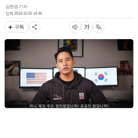
김현경 기자
2024-10-20 14:46
입력
구독