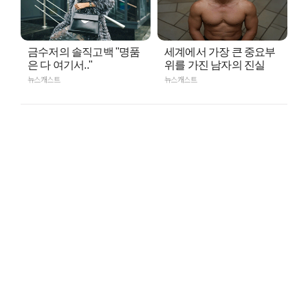
금수저의 솔직고백 "명품
세계에서 가장 큰 중요부
은 다 여기서.."
위를 가진 남자의 진실
뉴스캐스트
뉴스캐스트