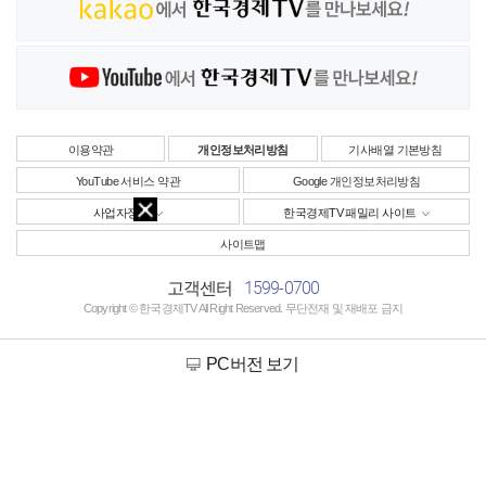
이용약관
개인정보처리방침
기사배열 기본방침
YouTube 서비스 약관
Google 개인정보처리방침
사업자정보
한국경제TV 패밀리 사이트
사이트맵
1599-0700
고객센터
Copyright © 한국경제TV All Right Reserved. 무단전재 및 재배포 금지
PC버전 보기