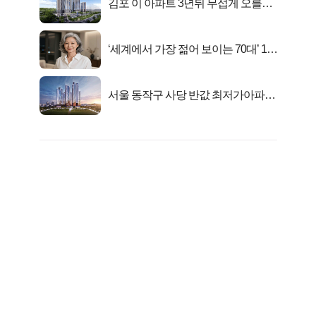
김포 이 아파트 3년뒤 무섭게 오를겁
니다
‘세계에서 가장 젊어 보이는 70대’ 1위
선정…
서울 동작구 사당 반값 최저가아파트
마지막...