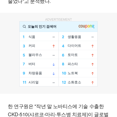
줄었다"고 분석했다.
ADVERTISEMENT
한 연구원은 "작년 말 노바티스에 기술 수출한
CKD-510(샤르코-마리-투스병 치료제)이 글로벌