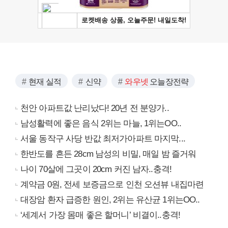
현재 실적
신약
와우넷
오늘장전략
천안 아파트값 난리났다! 20년 전 분양가..
남성활력에 좋은 음식 2위는 마늘, 1위는OO..
서울 동작구 사당 반값 최저가아파트 마지막...
한반도를 흔든 28cm 남성의 비밀, 매일 밤 즐거워
나이 70살에 그곳이 20cm 커진 남자..충격!
계약금 0원, 전세 보증금으로 인천 오션뷰 내집마련
대장암 환자 급증한 원인, 2위는 유산균 1위는OO..
‘세계서 가장 몸매 좋은 할머니’ 비결이..충격!