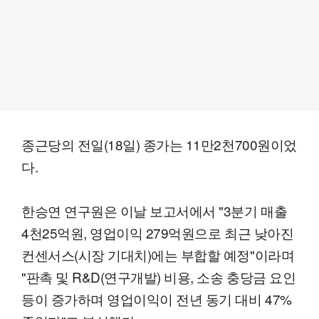
종근당의 전일(18일) 종가는 11만2천700원이었
다.
한승연 연구원은 이날 보고서에서 "3분기 매출
4천25억원, 영업이익 279억원으로 최근 낮아진
컨센서스(시장 기대치)에는 부합할 예정"이라며
"판촉 및 R&D(연구개발) 비용, 소송 충당금 요인
등이 증가하며 영업이익이 전년 동기 대비 47%