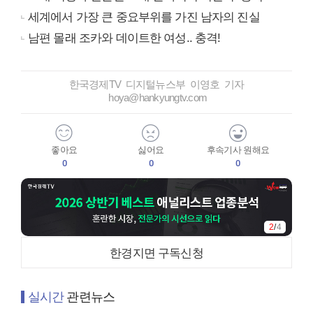
세계에서 가장 큰 중요부위를 가진 남자의 진실
남편 몰래 조카와 데이트한 여성.. 충격!
한국경제TV 디지털뉴스부 이영호 기자
hoya@hankyungtv.com
좋아요
싫어요
후속기사 원해요
0
0
0
3
/
4
한경지면 구독신청
실시간
관련뉴스