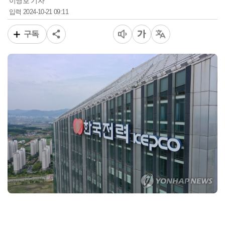
이영호 기자
2024-10-21 09:11
입력
구독