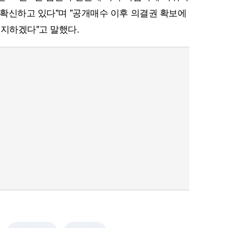
 확신하고 있다"며 "공개매수 이후 의결권 확보에
저지하겠다"고 말했다.
퀀텀
이더리움 클래식
9