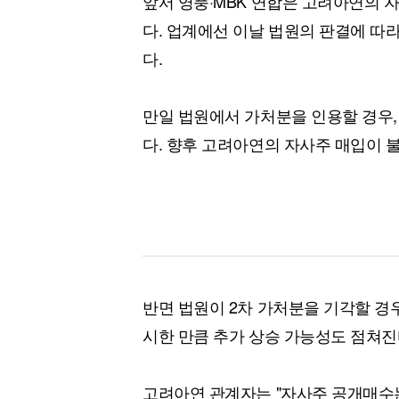
앞서 영풍·MBK 연합은 고려아연의 
다. 업계에선 이날 법원의 판결에 따
다.
만일 법원에서 가처분을 인용할 경우,
다. 향후 고려아연의 자사주 매입이 
반면 법원이 2차 가처분을 기각할 경
시한 만큼 추가 상승 가능성도 점쳐진
고려아연 관계자는 "자사주 공개매수는