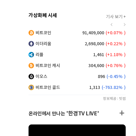
가상화폐 시세
기사 보기 +
924
(
0.87%
)
비트코인
91,409,000
(
0.07%
)
,175
(
0.55%
)
이더리움
2,698,000
(
0.22%
)
리플
1,461
(
1.18%
)
비트코인 캐시
304,600
(
0.76%
)
이오스
896
(
-0.45%
)
비트코인 골드
1,313
(
-763.82%
)
정보제공 : 빗썸
'한경TV LIVE'
온라인에서 만나는