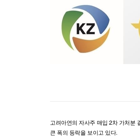
[할인50%] 한·미 투자 올인원 클래스
해외증시
고려아연의 자사주 매입 2차 가처분 
큰 폭의 등락을 보이고 있다.