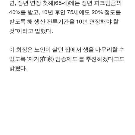
면, 정년 연장 첫해(65세)에는 정년 피크임금의
40%를 받고, 10년 후인 75세에도 20% 정도를
받도록 해 생산 잔류기간을 10년 연장해야 할
것"이라고 말했다.
이 회장은 노인이 살던 집에서 생을 마무리할 수
있도록 '재가(在家) 임종제도'를 추진하겠다고도
밝혔다.