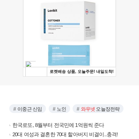
이중근 신임
노인
와우넷
오늘장전략
한국로또, 8월부터 전국민에 1억원씩 준다
20대 여성과 결혼한 70대 할아버지 비결이..충격!