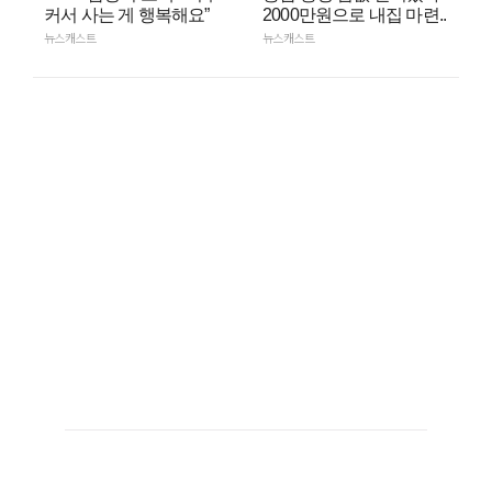
커서 사는 게 행복해요”
2000만원으로 내집 마련..
뉴스캐스트
뉴스캐스트