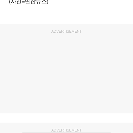
(사진=연합뉴스)
ADVERTISEMENT
ADVERTISEMENT