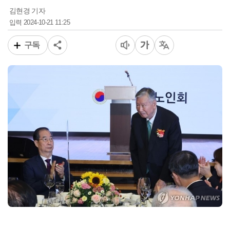
김현경 기자
2024-10-21 11:25
입력
구독