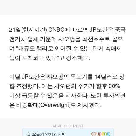
21일(현지시간) CNBC에 따르면 JP모간은 중국
전기차 업체 가운데 샤오펑을 최선호주로 꼽으
며 "대규모 랠리로 이어질 수 있는 단기 촉매제
들이 포착되고 있다"고 강조했다.
이날 JP모간은 샤오펑의 목표가를 14달러로 상
향 조정했다. 이는 샤오펑의 주가가 향후 30%
이상 급등할 수 있음을 시사한다. 또한 투자의견
은 비중확대(Overweight)로 제시했다.
ADVERTISEMENT