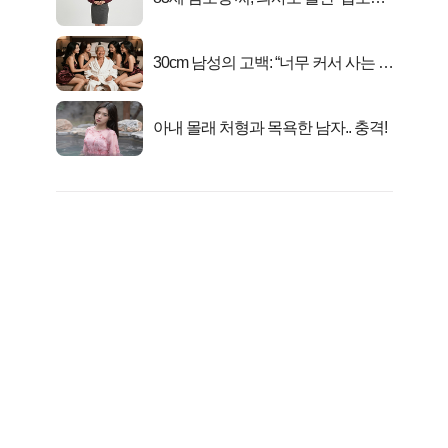
피지컬’
30cm 남성의 고백: “너무 커서 사는 게
행복해요”
아내 몰래 처형과 목욕한 남자.. 충격!