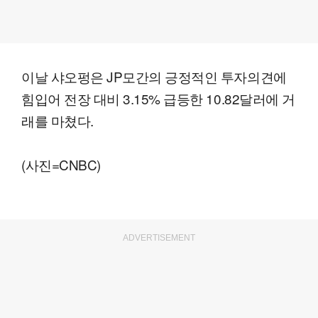
이날 샤오펑은 JP모간의 긍정적인 투자의견에
힘입어 전장 대비 3.15% 급등한 10.82달러에 거
래를 마쳤다.
(사진=CNBC)
ADVERTISEMENT