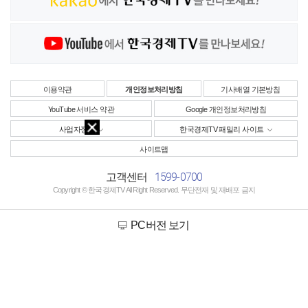
이용약관
개인정보처리방침
기사배열 기본방침
YouTube 서비스 약관
Google 개인정보처리방침
사업자정보
한국경제TV 패밀리 사이트
사이트맵
1599-0700
고객센터
Copyright © 한국경제TV All Right Reserved. 무단전재 및 재배포 금지
PC버전 보기