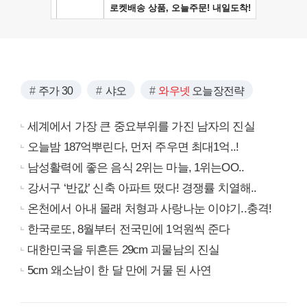
주가 30
샤오
와우넷
오늘장전략
세계에서 가장 큰 중요부위를 가진 남자의 진실
오늘밤 187억뿌린다, 먼저 주우면 최대1억..!
남성활력에 좋은 음식 2위는 마늘, 1위는OO..
강서구 ‘반값’ 신축 아파트 떴다! 경쟁률 치열해..
온천에서 아내 몰래 처형과 사랑나눈 이야기..충격!
한국로또, 8월부터 전국민에 1억원씩 준다
대한민국을 뒤흔든 29cm 괴물남의 진실
5cm 왜소남이 한 달 만에 거물 된 사연