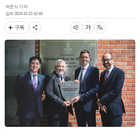
박준식 기자
2024-10-23 10:40
입력
구독