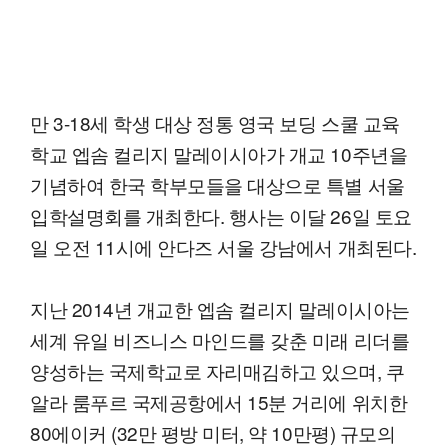
만 3-18세 학생 대상 정통 영국 보딩 스쿨 교육
학교 엡솜 컬리지 말레이시아가 개교 10주년을
기념하여 한국 학부모들을 대상으로 특별 서울
입학설명회를 개최한다. 행사는 이달 26일 토요
일 오전 11시에 안다즈 서울 강남에서 개최된다.
지난 2014년 개교한 엡솜 컬리지 말레이시아는
세계 유일 비즈니스 마인드를 갖춘 미래 리더를
양성하는 국제학교로 자리매김하고 있으며, 쿠
알라 룸푸르 국제공항에서 15분 거리에 위치한
80에이커 (32만 평방 미터, 약 10만평) 규모의