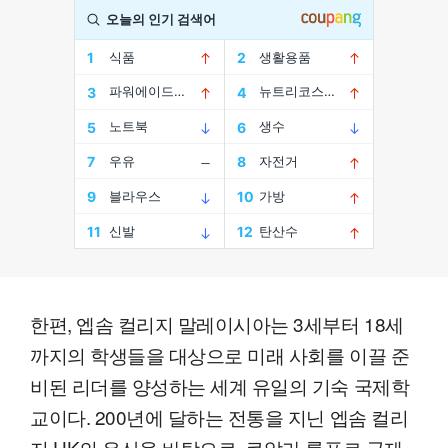
한편, 엡솜 컬리지 말레이시아는 3세부터 18세
까지의 학생들을 대상으로 미래 사회를 이끌 준
비된 리더를 양성하는 세계 유일의 기숙 국제학
교이다. 200년에 달하는 전통을 지닌 엡솜 컬리
지 UK의 유산을 바탕으로, 쿠알라 룸푸르 국제