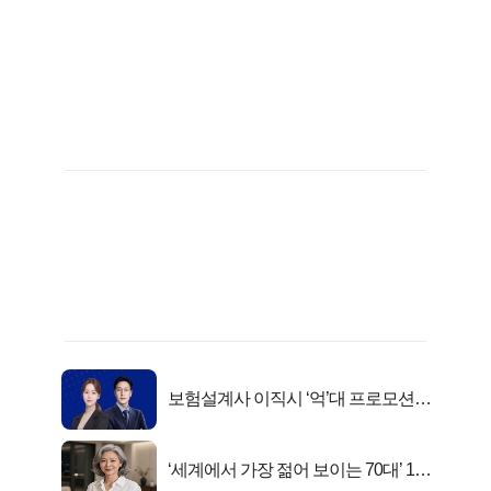
보험설계사 이직시 ‘억’대 프로모션!
키움에셋!
‘세계에서 가장 젊어 보이는 70대’ 1위