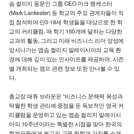
솜 컬리지 동문인 그룹 CEO 마크 랭케스터
(Mark Lankester) 등 학교의 주요 관계자들이 직
접 참석하여 만3-18세 학생들을 대상으로 한 학
교의 커리큘럼, 매 학기 150개에 달하는 다양한
교과외 활동, 그리고 미래 비즈니스 리더 양성에
앞서나가는 엡솜 컬리지 말레이시아의 교육 환
경에 대해 깊이 있는 인사이트를 제공하며, 시즌
별 개최되는 캠프 관련 정보 또한 만나볼 수 있
다.
총교장 매튜 브라운은 “비즈니스 문해력 육성과
탁월한 학생 관리에 중점을 둔 독보적인 영국 커
리큘럼을 운영하고 있는 엡솜 컬리지 말레이시
아의 10주년이라는 특별한 시점을 맞아 한국의
학부모들에게 본교의 교육 철학과 가치를 소개