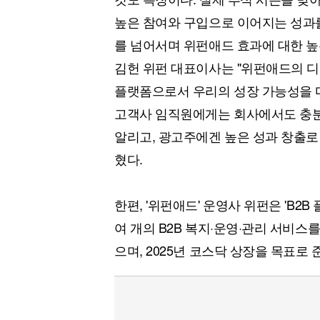
높은 참여와 구입으로 이어지는 성과를
를 넘어서며 위펀애드 효과에 대한 높
김헌 위펀 대표이사는 "위펀애드의 디지
플랫폼으로서 우리의 성장 가능성을 다
고객사 임직원에게는 회사에서도 충분
알리고, 광고주에겐 높은 성과 창출로
혔다.
한편, '위펀애드' 운영사 위펀은 'B2B 
여 개의 B2B 복지·운영·관리 서비스를
으며, 2025년 코스닥 상장을 목표로 