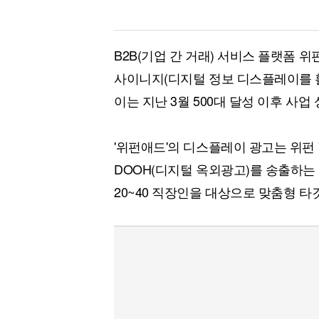
B2B(기업 간 거래) 서비스 플랫폼 위
사이니지(디지털 정보 디스플레이를 활
이는 지난 3월 500대 달성 이후 사
'위펀애드'의 디스플레이 광고는 위펀 
DOOH(디지털 옥외광고)를 송출하는
20~40 직장인을 대상으로 맞춤형 타