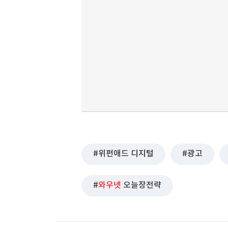
위펀애드 디지털
광고
와우넷
오늘장전략