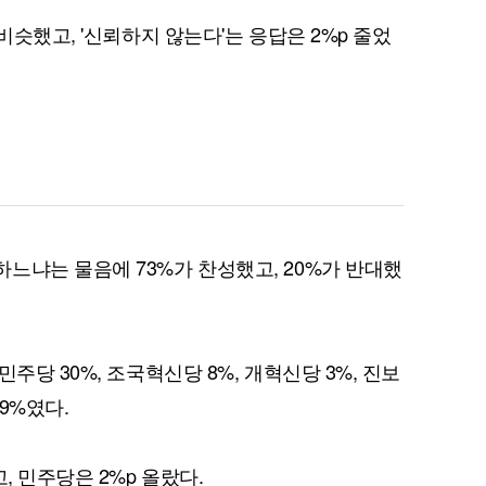
비슷했고, '신뢰하지 않는다'는 응답은 2%p 줄었
퀀텀
이더리움 클래식
9
느냐는 물음에 73%가 찬성했고, 20%가 반대했
주당 30%, 조국혁신당 8%, 개혁신당 3%, 진보
29%였다.
, 민주당은 2%p 올랐다.