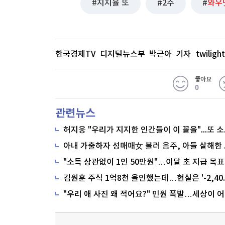
지지율 또
2주
와우
한국경제TV 디지털뉴스부 박근아 기자
twilig
좋아요
0
관련뉴스
"소득 상관없이 1인 50만원"…이달 초 지급 목표