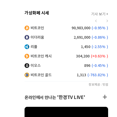
가상화폐 시세
기사 보기 +
921
(
0.11%
)
비트코인
90,983,000
(
-0.95%
)
,215
(
1.26%
)
이더리움
2,691,000
(
-0.86%
)
리플
1,450
(
-2.55%
)
비트코인 캐시
304,200
(
0.63%
)
이오스
896
(
-0.45%
)
비트코인 골드
1,313
(
-763.82%
)
정보제공 : 빗썸
'한경TV LIVE'
온라인에서 만나는