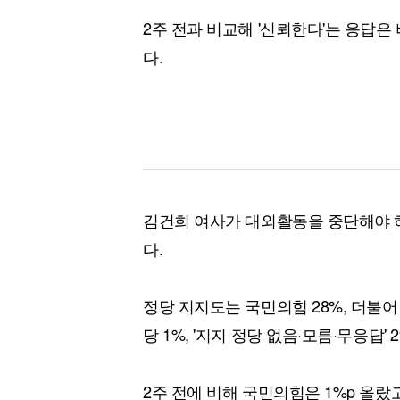
2주 전과 비교해 '신뢰한다'는 응답은 
다.
김건희 여사가 대외활동을 중단해야 하
다.
정당 지지도는 국민의힘 28%, 더불어민
당 1%, '지지 정당 없음·모름·무응답' 
2주 전에 비해 국민의힘은 1%p 올랐고