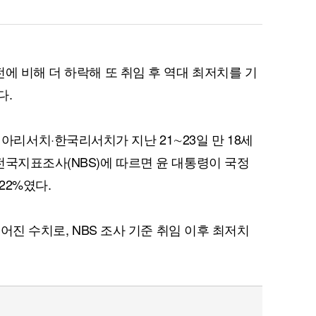
에 비해 더 하락해 또 취임 후 역대 최저치를 기
다.
서치·한국리서치가 지난 21∼23일 만 18세
전국지표조사(NBS)에 따르면 윤 대통령이 국정
22%였다.
떨어진 수치로, NBS 조사 기준 취임 이후 최저치