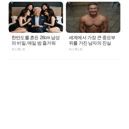
한반도를 흔든 28cm 남성
세계에서 가장 큰 중요부
의 비밀, 매일 밤 즐거워
위를 가진 남자의 진실
뉴스캐스트
뉴스캐스트