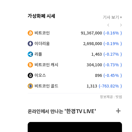
가상화폐 시세
기사 보기 +
934
(
0.86%
)
비트코인
91,367,000
(
-0.16%
)
,175
(
-0.16%
)
이더리움
2,698,000
(
-0.19%
)
리플
1,463
(
-0.27%
)
비트코인 캐시
304,100
(
-0.73%
)
이오스
896
(
-0.45%
)
비트코인 골드
1,313
(
-763.82%
)
정보제공 : 빗썸
'한경TV LIVE'
온라인에서 만나는