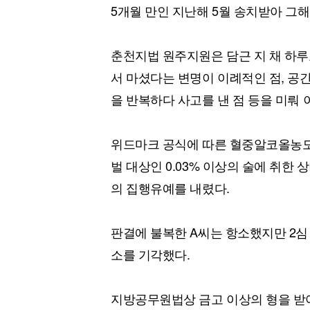
5개월 만인 지난해 5월 송치받아 그해
춘천지법 원주지원은 담근 지 채 하루
서 마셨다는 변명이 이례적인 점, 공
을 반복하다 사고를 낸 점 등을 미뤄
위드마크 공식에 따른 혈중알코올농도
벌 대상인 0.03% 이상의 술에 취
의 집행유예를 내렸다.
판결에 불복한 A씨는 항소했지만 2심
소를 기각했다.
지방공무원법상 금고 이상의 형을 받