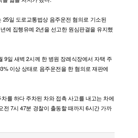
 25일 도로교통법상 음주운전 혐의로 기소된
역 1년에 집행유예 2년을 선고한 원심판결을 유지했
월 9일 새벽 2시께 한 병원 장례식장에서 자택 주
03% 이상 상태로 음주운전을 한 혐의로 재판에
차를 하다 주차된 차와 접촉 사고를 내고는 차에
오전 7시 47분 경찰이 출동할 때까지 6시간 가까