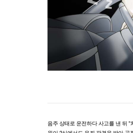
[할인50%] 한·미 투자 올인원 클래스
해외증시
음주 상태로 운전하다 사고를 낸 뒤 "
원이 2심에서도 유죄 판결을 받아 공