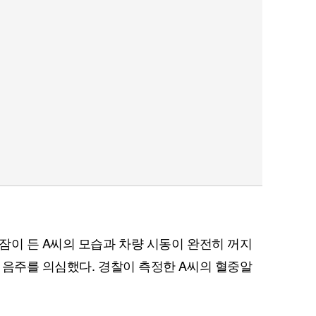
잠이 든 A씨의 모습과 차량 시동이 완전히 꺼지
 음주를 의심했다. 경찰이 측정한 A씨의 혈중알