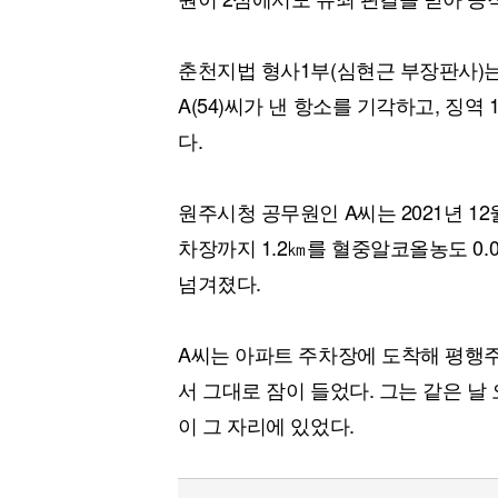
춘천지법 형사1부(심현근 부장판사)는
A(54)씨가 낸 항소를 기각하고, 징
다.
원주시청 공무원인 A씨는 2021년 12
차장까지 1.2㎞를 혈중알코올농도 0.
넘겨졌다.
A씨는 아파트 주차장에 도착해 평행주
서 그대로 잠이 들었다. 그는 같은 날 
이 그 자리에 있었다.