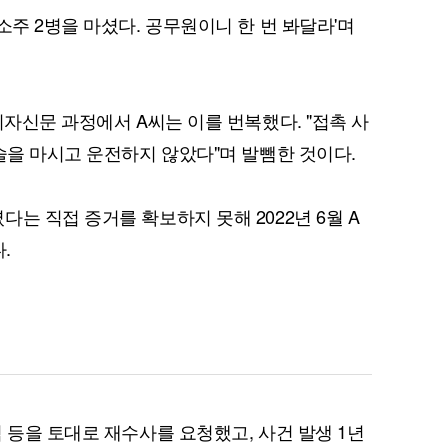
소주 2병을 마셨다. 공무원이니 한 번 봐달라'며
퀀텀
의자신문 과정에서 A씨는 이를 번복했다. "접촉 사
술을 마시고 운전하지 않았다"며 발뺌한 것이다.
이더리움 클래식
9
는 직접 증거를 확보하지 못해 2022년 6월 A
.
 등을 토대로 재수사를 요청했고, 사건 발생 1년