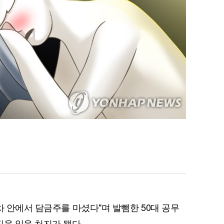
차 안에서 담금주를 마셨다"며 발뺌한 50대 공무
직을 잃을 처지가 됐다.