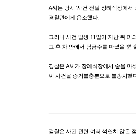
A씨는 당시 '사건 전날 장례식장에서 
경찰관에게 읍소했다.
그러나 사건 발생 11일이 지난 뒤 피
고 후 차 안에서 담금주를 마셨을 뿐 
경찰은 A씨가 장례식장에서 술을 마셨다
씨 사건을 증거불충분으로 불송치했다
검찰은 사건 관련 여러 석연치 않은 점