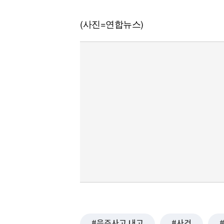
(사진=연합뉴스)
음주사고 내고
사건