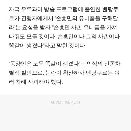
자국 우루과이 방송 프로그램에 출연한 벤탕쿠
르가 진행자에게서 '손흥민의 유니폼을 구해달
라'는 요청을 받자 "손흥민 사촌 유니폼을 가져
다줘도 모를 것이다. 손흥민이나 그의 사촌이나
똑같이 생겼다"라고 말한 것이다.
'동양인은 모두 똑같이 생겼다'는 인식의 인종차
별적 발언으로, 논란이 확산하자 벤탕쿠르는 여
러 차례 사과해야 했다.
ADVERTISEMENT