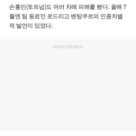
손흥민(토트넘)도 여러 차례 피해를 봤다. 올해 7
월엔 팀 동료인 로드리고 벤탕쿠르의 인종차별
적 발언이 있었다.
ADVERTISEMENT