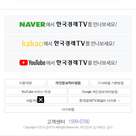
이용약관
개인정보처리방침
기사배열 기본방침
YouTube 서비스 약관
Google 개인정보처리방침
사업자정보
한국경제TV 패밀리 사이트
사이트맵
1599-0700
고객센터
Copyright © 한국경제TV All Right Reserved. 무단전재 및 재배포 금지