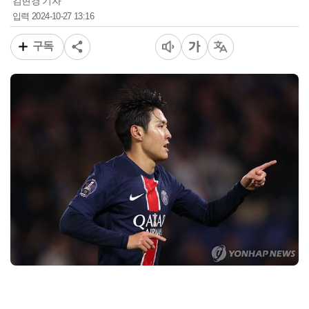
김현경 기자
2024-10-27 13:16
입력
구독