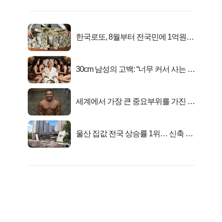
한국로또, 8월부터 전국민에 1억원씩
준다
30cm 남성의 고백: “너무 커서 사는 게
행복해요”
세계에서 가장 큰 중요부위를 가진 남
자의 진실
울산 집값 전국 상승률 1위… 신축 지
금 사라!