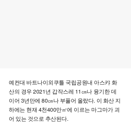
예컨대 바트나이외쿠틀 국립공원내 아스캬 화
산의 경우 2021년 갑작스레 11㎝나 융기한 데
이어 3년만에 80㎝나 부풀어 올랐다. 이 화산 지
하에는 현재 4천400만㎥에 이르는 마그마가 괴
어 있는 것으로 추산된다.