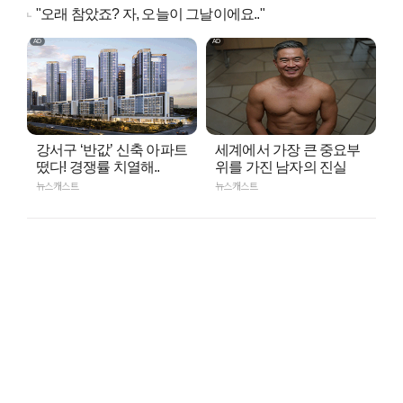
"오래 참았죠? 자, 오늘이 그날이에요.."
강서구 ‘반값’ 신축 아파트
세계에서 가장 큰 중요부
떴다! 경쟁률 치열해..
위를 가진 남자의 진실
뉴스캐스트
뉴스캐스트