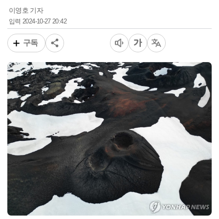
이영호 기자
2024-10-27 20:42
입력
구독