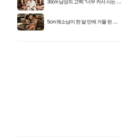
30cm 남성의 고백: “너무 커서 사는 게
행복해요”
5cm 왜소남이 한 달 만에 거물 된 사
연