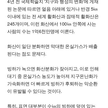
4년 전 국제학술지 '지구와 행성의 변화'에 게재
된 논문에 따르면 얼음 아래에 있거나 반경 5㎞
이내에 있는 전 세계 활화산과 잠재적 활화산은
245개이며, 이런 화산에서 100㎞ 안쪽에 사는
사람의 수는 1억6천만명에 이른다.
화산이 일단 분화하면 막대한 온실가스가 배출
된다는 점도 문제다.
빙하가 녹으면 화산분화가 잦아지고, 이로 인해
대기 중 온실가스 농도가 높아져 지구온난화가
가속화하면 더 빠르게 빙하가 후퇴하는 악순환
이 유발될 수 있다는 것이다.
특히, 표면 대부분이 수㎞의 빙하에 덮여 있는