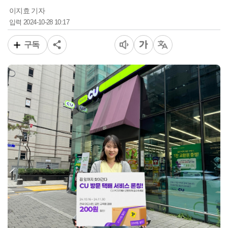
이지효 기자
2024-10-28 10:17
입력
구독