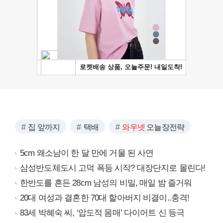
집 앞까지
택배
와우넷
오늘장전략
5cm 왜소남이 한 달 만에 거물 된 사연
삼성반도체도시 고덕 폭등 시작? 대장단지로 몰린다!
한반도를 흔든 28cm 남성의 비밀, 매일 밤 즐거워
20대 여성과 결혼한 70대 할아버지 비결이..충격!
83세 박혜숙 씨, ‘압도적 몸매’ 다이어트 신 등극