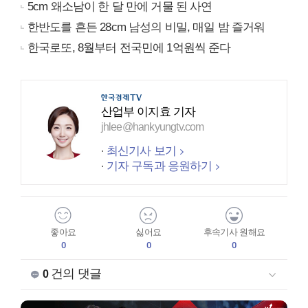
5cm 왜소남이 한 달 만에 거물 된 사연
한반도를 흔든 28cm 남성의 비밀, 매일 밤 즐거워
한국로또, 8월부터 전국민에 1억원씩 준다
산업부 이지효 기자
jhlee@hankyungtv.com
최신기사 보기
기자 구독과 응원하기
좋아요
싫어요
후속기사 원해요
0
0
0
건의 댓글
0