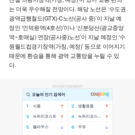
는 더욱 우수해질 전망이다. 해당 노선은 ‘수도권
광역급행철도(GTX)-C노선(공사 중)’이 지날 예
정인 ‘인덕원역(4호선)’이나 ‘신분당선(광교중앙
역~호매실) 연장(공사중)노선’이 지날 예정인 ‘수
원월드컵경기장역(가칭, 예정)’ 등으로 이어지기
때문에 환승을 통해 광역 교통망을 누릴 수 있
다.
ADVERTISEMENT