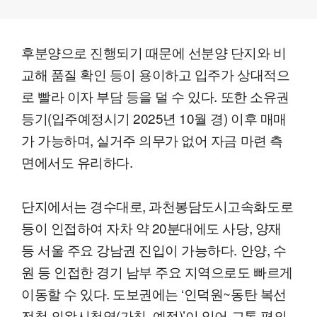
후분양으로 진행되기 때문에 선분양 단지와 비
교해 품질 확인 등이 용이하고 입주가 상대적으
로 빨라 이자 부담 등을 덜 수 있다. 또한 소유권
등기(입주예정시기 2025년 10월 경) 이후 매매
가 가능하며, 실거주 의무가 없어 자금 마련 측
면에서도 유리하다.
단지에서는 경수대로, 과천봉담도시고속화도로
등이 인접하여 자차 약 20분대에도 사당, 양재
등 서울 주요 강남권 진입이 가능하다. 안양, 수
원 등 인접한 경기 남부 주요 지역으로도 빠르게
이동할 수 있다. 도보권에는 ‘인덕원~동탄 복선
전철 의왕시청역(가칭, 예정)’이 있어 교통 편의