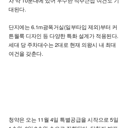
차 약 10분대에 있어 우수한 직주근접 여건도 기
대된다.
단지에는 6.1m광폭거실(일부타입 제외)부터 커
튼월룩 디자인 등 다양한 특화 설계가 적용된다.
세대 당 주차대수는 2대로 현재 의왕시 내 최대
여건을 갖춘다.
청약은 오는 11월 4일 특별공급을 시작으로 5일