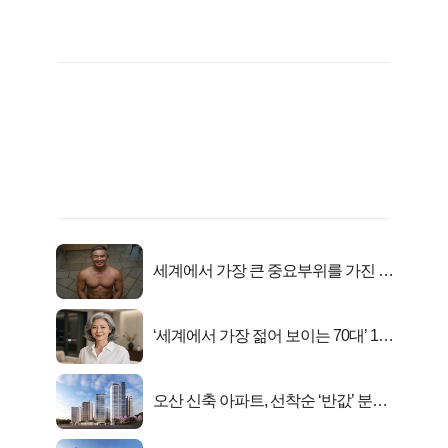
세계에서 가장 큰 중요부위를 가진 남
자의 진실
‘세계에서 가장 젊어 보이는 70대’ 1위
선정…
오산 신축 아파트, 선착순 ‘반값’ 분양
시작..