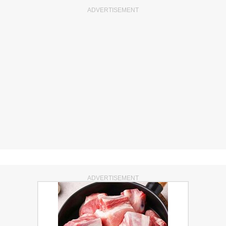
ADVERTISEMENT
ADVERTISEMENT