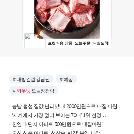
대방건설 강남권
예정
와우넷
오늘장전략
충남 홍성 집값 난리났다! 2000만원으로 내집 마련..
‘세계에서 가장 젊어 보이는 70대’ 1위 선정…
천안 대단지 아파트 500만원으로 내집마련!
오산 신축 아파트, 선착순 ‘반값’ 분양 시작..