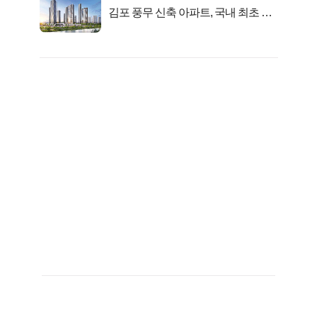
김포 풍무 신축 아파트, 국내 최초 반
값 분양..