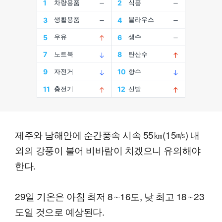
제주와 남해안에 순간풍속 시속 55㎞(15㎧) 내
외의 강풍이 불어 비바람이 치겠으니 유의해야
한다.
29일 기온은 아침 최저 8∼16도, 낮 최고 18∼23
도일 것으로 예상된다.