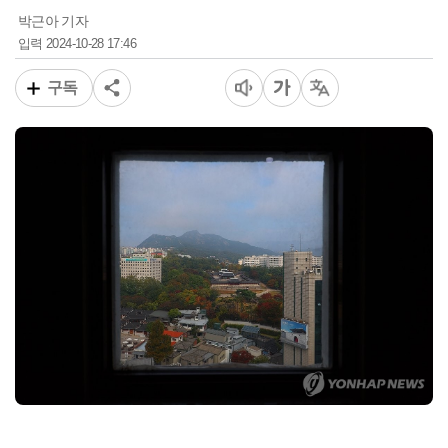
박근아 기자
2024-10-28 17:46
입력
구독