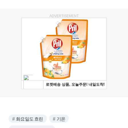
ADVERTISEMENT
화요일도 흐린
기온