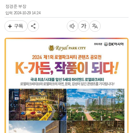
정경준 부장
2024-10-29 14:24
입력
구독