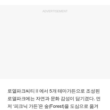
ADVERTISEMENT
로열파크씨티Ⅱ에서 5개 테마가든으로 조성된
로열파크에는 자연과 문화 감성이 담기겼다. 먼
저 ‘피크닉 가든’은 숲(Forest)을 도심으로 옮겨