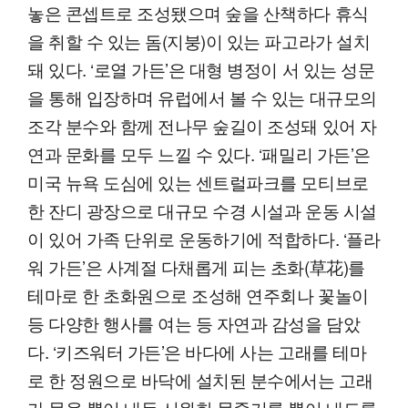
놓은 콘셉트로 조성됐으며 숲을 산책하다 휴식
을 취할 수 있는 돔(지붕)이 있는 파고라가 설치
돼 있다. ‘로열 가든’은 대형 병정이 서 있는 성문
을 통해 입장하며 유럽에서 볼 수 있는 대규모의
조각 분수와 함께 전나무 숲길이 조성돼 있어 자
연과 문화를 모두 느낄 수 있다. ‘패밀리 가든’은
미국 뉴욕 도심에 있는 센트럴파크를 모티브로
한 잔디 광장으로 대규모 수경 시설과 운동 시설
이 있어 가족 단위로 운동하기에 적합하다. ‘플라
워 가든’은 사계절 다채롭게 피는 초화(草花)를
테마로 한 초화원으로 조성해 연주회나 꽃놀이
등 다양한 행사를 여는 등 자연과 감성을 담았
다. ‘키즈워터 가든’은 바다에 사는 고래를 테마
로 한 정원으로 바닥에 설치된 분수에서는 고래
가 물을 뿜어 내듯 시원한 물줄기를 뿜어 내도록