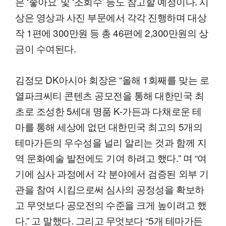
은 ‘좋아요’ 및 ‘조회수’ 등도 참고할 예정이다. 시
상은 영상과 사진 부문에서 각각 진행하며 대상
작 1편에 300만원 등 총 46편에 2,300만원의 상
금이 수여된다.
김정모 DK아시아 회장은 “올해 1회째를 맞는 로
열파크씨티 콘텐츠 공모전을 통해 대한민국 최
초로 조성한 5세대 명품 K-가든과 다채로운 테
마를 통해 세상에 없던 대한민국 최고의 5개의
테마가든의 우수성을 널리 알리는 것과 함께 지
역 문화예술 발전에도 기여 하려고 했다.” 며 “여
기에 심사 과정에서 각 분야에서 검증된 외부 기
관을 참여 시킴으로써 심사의 공정성을 확보하
고 무엇보다 공모전의 수준을 크게 높이려고 했
다.” 고 말했다. 그리고 무엇보다 “5개 테마가든