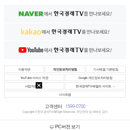
이용약관
개인정보처리방침
기사배열 기본방침
YouTube 서비스 약관
Google 개인정보처리방침
사업자정보
한국경제TV 패밀리 사이트
사이트맵
1599-0700
고객센터
Copyright © 한국경제TV All Right Reserved. 무단전재 및 재배포 금지
PC버전 보기