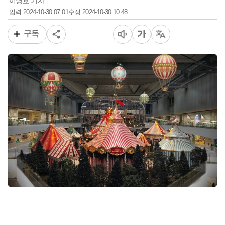
이영호 기자
2024-10-30 07:01
2024-10-30 10:48
입력
수정
구독