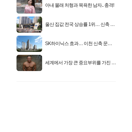
아내 몰래 처형과 목욕한 남자.. 충격!
울산 집값 전국 상승률 1위… 신축 지
금 사라!
SK하이닉스 효과… 이천 신축 문의
급증!
세계에서 가장 큰 중요부위를 가진 남
자의 진실