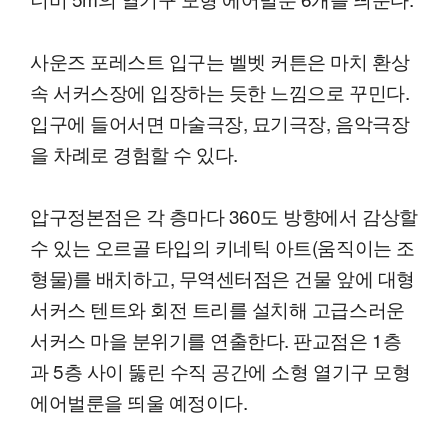
사운즈 포레스트 입구는 벨벳 커튼은 마치 환상
속 서커스장에 입장하는 듯한 느낌으로 꾸민다.
입구에 들어서면 마술극장, 묘기극장, 음악극장
을 차례로 경험할 수 있다.
압구정본점은 각 층마다 360도 방향에서 감상할
수 있는 오르골 타입의 키네틱 아트(움직이는 조
형물)를 배치하고, 무역센터점은 건물 앞에 대형
서커스 텐트와 회전 트리를 설치해 고급스러운
서커스 마을 분위기를 연출한다. 판교점은 1층
과 5층 사이 뚫린 수직 공간에 소형 열기구 모형
에어벌룬을 띄울 예정이다.