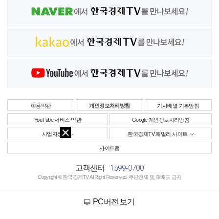
이용약관
개인정보처리방침
기사배열 기본방침
YouTube 서비스 약관
Google 개인정보처리방침
사업자정보
한국경제TV 패밀리 사이트
사이트맵
1599-0700
고객센터
Copyright © 한국경제TV All Right Reserved. 무단전재 및 재배포 금지
PC버전 보기