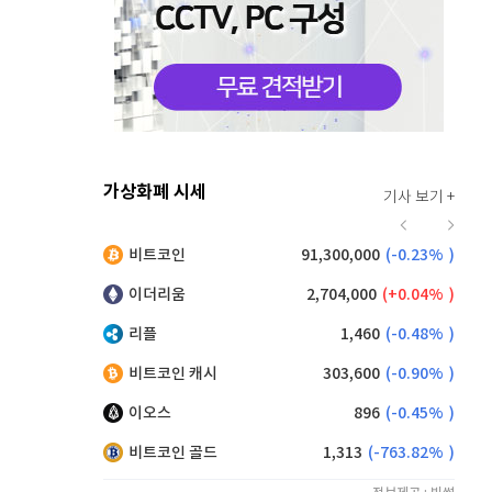
가상화폐 시세
기사 보기 +
939
(
1.40%
)
비트코인
91,300,000
(
-0.23%
)
,130
(
-0.66%
)
이더리움
2,704,000
(
0.04%
)
리플
1,460
(
-0.48%
)
비트코인 캐시
303,600
(
-0.90%
)
이오스
896
(
-0.45%
)
비트코인 골드
1,313
(
-763.82%
)