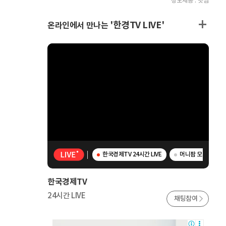
정보제공 : 빗썸
'한경TV LIVE'
온라인에서 만나는
한국경제TV 24시간 LIVE
머니팜 모닝라이브 
한국경제TV
24시간 LIVE
채팅참여