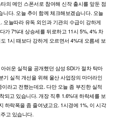
스타의 메인 스폰서로 참여해 신작 출시를 앞둔 점
니다. 오늘 추이 함께 체크해보겠습니다. 오늘
. 오늘따라 유독 외인과 기관의 수급이 강하게
가 7%대 상승세를 뒤로하고 11시 5%, 4% 차
도 1시 때보다 강하게 오르면서 4%대 오름세 보
 아쉬운 실적을 공개했던 삼성 SDI가 절차 탁마
퀀텀
4분기 실적 개선을 위해 울산 사업장의 마더라인
이더리움 클래식
9
중이라고 전했는데요. 다만 오늘 좀 부진한 실적
되고 있습니다. 개장 직후 1.6%대 하락세를 보
지 하락폭을 좀 줄여냈고요. 1시경에 1%, 이 시각
여주고 있습니다.