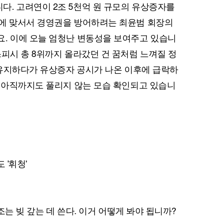
. 고려연이 2조 5천억 원 규모의 유상증자를
합에 맞서서 경영권을 방어하려는 최윤범 회장의
. 이에 오늘 엄청난 변동성을 보여주고 있습니
스피시 총 8위까지 올라갔던 건 꿈처럼 느껴질 정
를 유지하다가 유상증자 공시가 나온 이후에 급락하
서 아직까지도 풀리지 않는 모습 확인되고 있습니
 '휘청'
3조는 빚 갚는 데 쓴다. 이거 어떻게 봐야 됩니까?