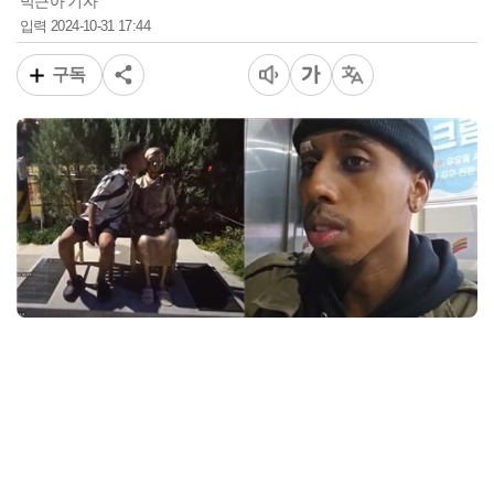
박근아 기자
2024-10-31 17:44
입력
구독