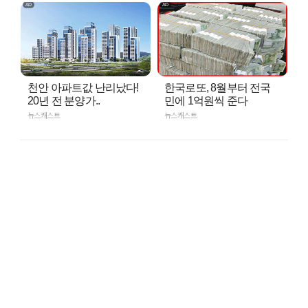
천안 아파트값 난리났다!
한국로또, 8월부터 전국
20년 전 분양가..
민에 1억원씩 준다
뉴스캐스트
뉴스캐스트