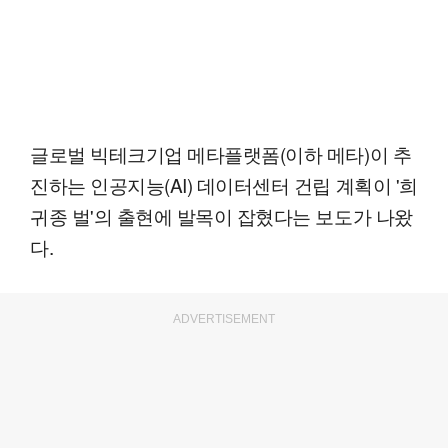
글로벌 빅테크기업 메타플랫폼(이하 메타)이 추
진하는 인공지능(AI) 데이터센터 건립 계획이 '희
귀종 벌'의 출현에 발목이 잡혔다는 보도가 나왔
다.
ADVERTISEMENT