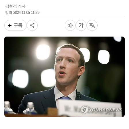
김현경 기자
2024-11-05 11:29
입력
구독