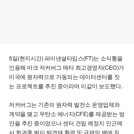
5일(현지시간) 파이낸셜타임스(FT)는 소식통을
인용해 마크 저커버그 메타 최고경영자(CEO)가
미국에 원자력으로 가동되는 데이터센터를 짓
는 프로젝트를 추진 중이라며 이같이 보도했다.
저커버그는 기존의 원자력 발전소 운영업체와
계약을 맺고 무탄소 에너지(CFE)를 제공받는 방
안을 추진 중이었으나 센터 건립 예정지 인근에
서 희귀종 벌이 발견돼 환경 및 규제의 벽에 직