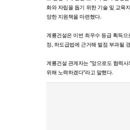
화와 자립을 돕기 위한 기술 및 교육
양한 지원책을 마련했다.
계룡건설은 이번 최우수 등급 획득으로
정, 하도급법에 근거해 벌점 부과될 경
계룡건설 관계자는 "앞으로도 협력사
위해 노력하겠다"라고 말했다.