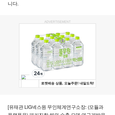
니다.
ADVERTISEMENT
[유재관 LIG넥스원 무인체계연구소장: (모듈과
플랫폼을) 패키징한 해외 수출 모델 연구개발을