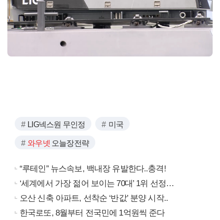
LIG넥스원 무인정
미국
와우넷
오늘장전략
“루테인” 뉴스속보, 백내장 유발한다..충격!
‘세계에서 가장 젊어 보이는 70대’ 1위 선정…
오산 신축 아파트, 선착순 ‘반값’ 분양 시작..
한국로또, 8월부터 전국민에 1억원씩 준다