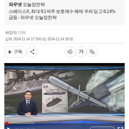
와우넷
오늘장전략
스페이스X, 최대 9.1억주 보호예수 해제 우려 딛고 6.14%
급등 - 와우넷 오늘장전략
배창학 기자
2024-11-14 17:30
2024-11-14 18:02
입력
수정
구독