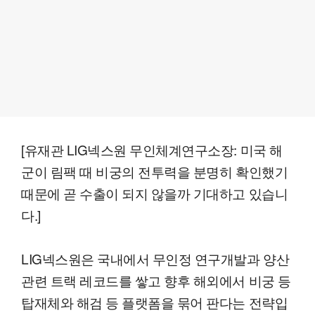
[유재관 LIG넥스원 무인체계연구소장: 미국 해
군이 림팩 때 비궁의 전투력을 분명히 확인했기
때문에 곧 수출이 되지 않을까 기대하고 있습니
다.]
LIG넥스원은 국내에서 무인정 연구개발과 양산
관련 트랙 레코드를 쌓고 향후 해외에서 비궁 등
탑재체와 해검 등 플랫폼을 묶어 판다는 전략입