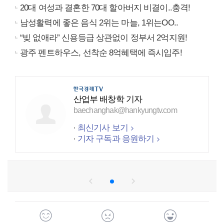
20대 여성과 결혼한 70대 할아버지 비결이..충격!
남성활력에 좋은 음식 2위는 마늘, 1위는OO..
“빚 없애라” 신용등급 상관없이 정부서 2억지원!
광주 펜트하우스, 선착순 8억혜택에 즉시입주!
산업부 배창학 기자
baechanghak@hankyungtv.com
최신기사 보기
기자 구독과 응원하기