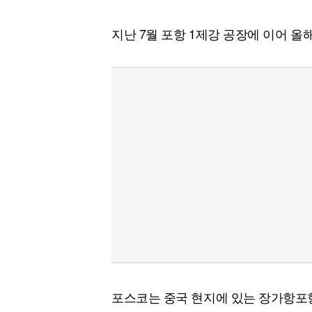
지난 7월 포항 1제강 공장에 이어 올
포스코는 중국 현지에 있는 장가항포