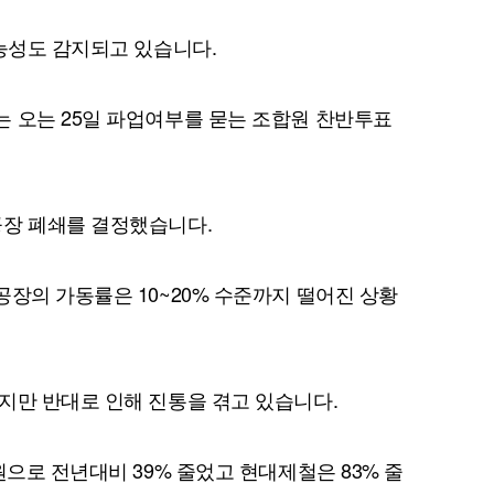
가능성도 감지되고 있습니다.
 오는 25일 파업여부를 묻는 조합원 찬반투표
퀀텀
이더리움 클래식
9
공장 폐쇄를 결정했습니다.
공장의 가동률은 10~20% 수준까지 떨어진 상황
지만 반대로 인해 진통을 겪고 있습니다.
원으로 전년대비 39% 줄었고 현대제철은 83% 줄