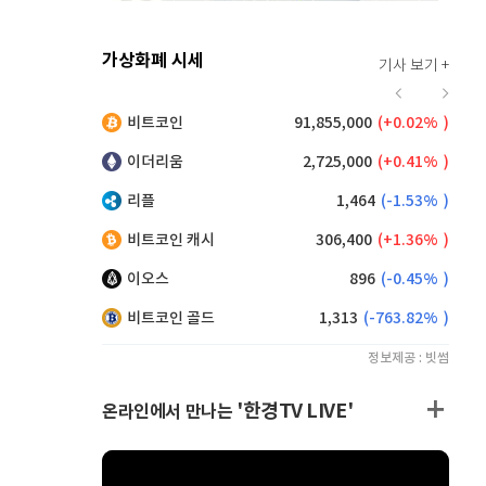
가상화폐 시세
기사 보기 +
913
(
-0.77%
)
비트코인
91,855,000
(
0.02%
)
,200
(
1.10%
)
이더리움
2,725,000
(
0.41%
)
리플
1,464
(
-1.53%
)
비트코인 캐시
306,400
(
1.36%
)
이오스
896
(
-0.45%
)
비트코인 골드
1,313
(
-763.82%
)
정보제공 : 빗썸
'한경TV LIVE'
온라인에서 만나는