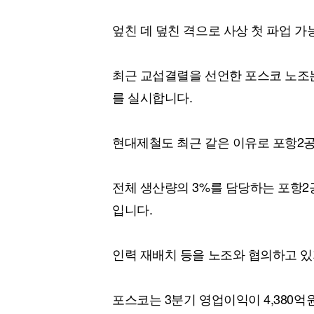
엎친 데 덮친 격으로 사상 첫 파업 
최근 교섭결렬을 선언한 포스코 노조는
를 실시합니다.
현대제철도 최근 같은 이유로 포항2
전체 생산량의 3%를 담당하는 포항2
입니다.
인력 재배치 등을 노조와 협의하고 있
포스코는 3분기 영업이익이 4,380억