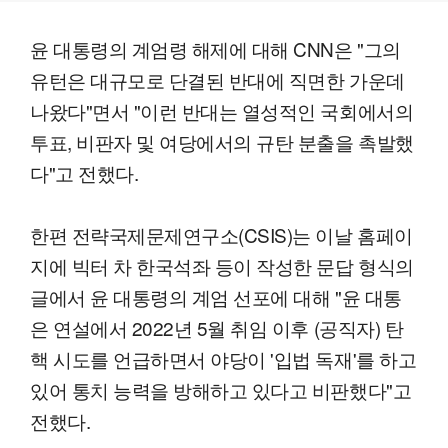
윤 대통령의 계엄령 해제에 대해 CNN은 "그의
유턴은 대규모로 단결된 반대에 직면한 가운데
나왔다"면서 "이런 반대는 열성적인 국회에서의
투표, 비판자 및 여당에서의 규탄 분출을 촉발했
다"고 전했다.
한편 전략국제문제연구소(CSIS)는 이날 홈페이
지에 빅터 차 한국석좌 등이 작성한 문답 형식의
글에서 윤 대통령의 계엄 선포에 대해 "윤 대통
은 연설에서 2022년 5월 취임 이후 (공직자) 탄
핵 시도를 언급하면서 야당이 '입법 독재'를 하고
있어 통치 능력을 방해하고 있다고 비판했다"고
전했다.