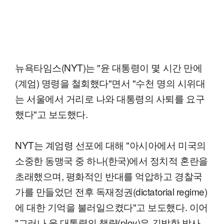
뉴욕타임스(NYT)는 "윤 대통령이 몇 시간 만에
(계엄) 명령을 철회했다"면서 "수천 명의 시위대
는 서울에서 거리로 나와 대통령의 사퇴를 요구
했다"고 보도했다.
NYT는 계엄령 선포에 대해 "아시아에서 미국의
소중한 동맹국 중 하나(한국)에서 정치적 혼란을
초래했으며, 평화적인 반대를 억압하고 경찰국
가를 만들었던 전후 독재정권(dictatorial regime)
에 대한 기억을 불러일으켰다"고 보도했다. 이어
"그러나 윤 대통령의 책략(ploy)은 긴박한 밤사