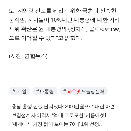
또 "계엄령 선포를 뒤집기 위한 국회의 신속한
움직임, 지지율이 10%대인 대통령에 대한 거리
시위 확산은 윤 대통령의 (정치적) 몰락(demise)
으로 이어질 수 있다"고 밝혔다.
(사진=연합뉴스)
계엄
대통령
와우넷
오늘장전략
충남 홍성 집값 난리났다! 2000만원으로 내집 마련..
보험설계사 이직시 ‘억’대 프로모션! 키움에셋!
‘세계에서 가장 젊어 보이는 70대’ 1위 선정…