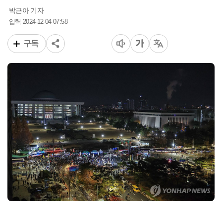
박근아 기자
2024-12-04 07:58
입력
구독