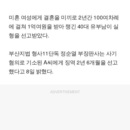
미혼 여성에게 결혼을 미끼로 2년간 100여차례
에 걸쳐 1억여원을 받아 챙긴 40대 유부남이 실
형을 선고받았다.
부산지법 형사11단독 정순열 부장판사는 사기
혐의로 기소된 A씨에게 징역 2년 6개월을 선고
했다고 8일 밝혔다.
ADVERTISEMENT