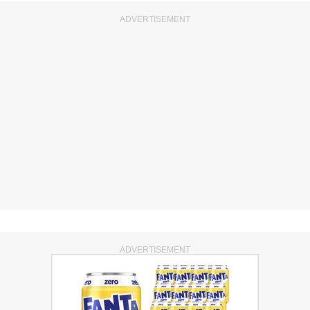
ADVERTISEMENT
ADVERTISEMENT