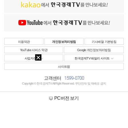
이용약관
개인정보처리방침
기사배열 기본방침
YouTube 서비스 약관
Google 개인정보처리방침
사업자정보
한국경제TV 패밀리 사이트
사이트맵
1599-0700
고객센터
Copyright © 한국경제TV All Right Reserved. 무단전재 및 재배포 금지
PC버전 보기