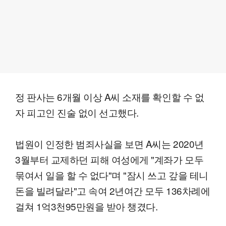
정 판사는 6개월 이상 A씨 소재를 확인할 수 없
자 피고인 진술 없이 선고했다.
법원이 인정한 범죄사실을 보면 A씨는 2020년
3월부터 교제하던 피해 여성에게 "계좌가 모두
묶여서 일을 할 수 없다"며 "잠시 쓰고 갚을 테니
돈을 빌려달라"고 속여 2년여간 모두 136차례에
걸쳐 1억3천95만원을 받아 챙겼다.