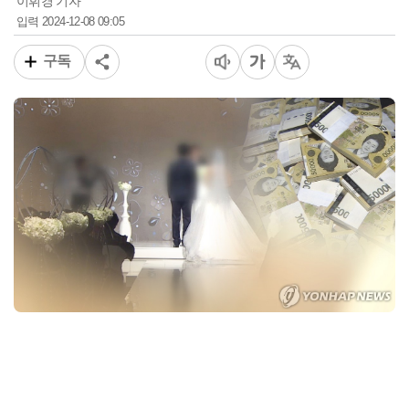
이휘경 기자
2024-12-08 09:05
입력
구독