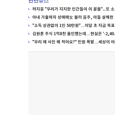
관련뉴스
"소득 상관없이 1인 50만원"…이달 초 지급 목표