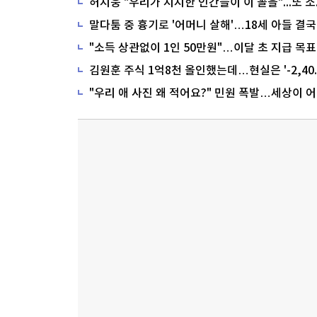
말다툼 중 흉기로 '어머니 살해'…18세 아들 결국
"소득 상관없이 1인 50만원"…이달 초 지급 목표